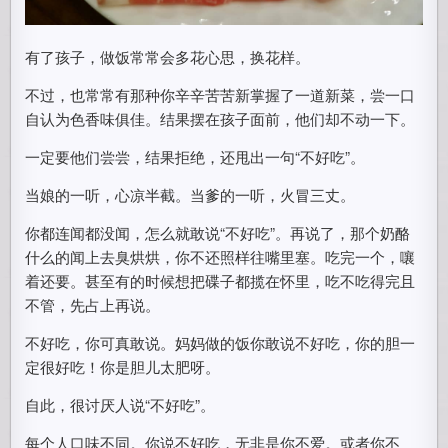
有了孩子，做饭常常会多花心思，换花样。
不过，也常常有那种你辛辛苦苦新掌握了一道新菜，尝一口
自认为色香味俱佳。结果摆在孩子面前，他们却不动一下。
一定要他们尝尝，结果拒绝，还甩出一句“不好吃”。
当娘的一听，心凉半截。当爹的一听，火冒三丈。
你都连闻都没闻，怎么就敢说“不好吃”。再说了，那个奶酪
什么的闻上去臭烘烘，你不还照样往嘴里塞。吃完一个，嚷
着还要。甚至有的时候想把碟子都揽在怀里，吃不吃得完且
不管，先占上再说。
不好吃，你可真敢说。妈妈做的饭你敢说不好吃，你的胆一
定很好吃！你是胆儿太肥呀。
自此，很讨厌人说“不好吃”。
每个人口味不同。你说不好吃，无非是你不爱。或者你不