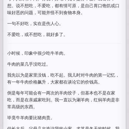
想。说不想吃，不爱吃，都有情可原，是自己胃口饱饥或口
味好恶的问题，可能并怪不到食物本身。
一句不好吃，实在是伤人心。
不爱吃，或不想吃，就好多了。
小时候，印象中很少吃牛羊肉。
牛肉的菜几乎没吃过。
我先以为是家里没钱，吃不起。我儿时对牛肉的第一记忆，
有一年牛肉价格飙升，大家都在谈论它的价钱高。
倒是每年可能会有一两次的羊肉饺子，但基本也不是在家
吃，而是在亲戚家吃到。我一直以为涮羊肉，红焖羊肉是非
常高级的东西。
毕竟牛羊肉要比猪肉贵。
但长大后，父母几次造访我的小家，尤其是冬天的时候，我