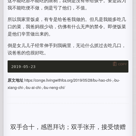
这不能吃那不能吃的限制，我倒是没有带给孩子。要是因为
我不能吃便不做，倒是亏了他们，不值。
所以我家里饭桌，有专是给爸爸我做的。但凡是我能多吃几
口的菜，我爸妈很少动，仿佛有什么无声的禁令。即便饭菜
是他们辛苦做出来的。
倒是女儿儿子经常伸手到我碗里，无论什么抓过去吃几口，
说爸爸的也很好吃。
COPY
原文地址
https://conge.livingwithfcs.org/2019/05/28/bu-hao-chi-,-bu-
xiang-chi-,-bu-ai-chi-,-bu-neng-chi/
双手合十，感恩拜访；双手张开，接受馈赠