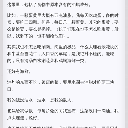
这限量，包括了食物中原本含有的油脂成分。
比如，一颗蛋黄里大概有五克油脂。我每天吃鸡蛋，多的时
候，要吃三四颗。但是，每日只一颗蛋黄。其它的蛋黄，要
么是给妻，要么是扔掉。（孩子们现在也不怎么吃蛋黄，所
以，我剩下的，也不能给他们）。
其实我也不怎么吃涮肉。肉里的极品，什么大理石般花纹的
和牛甚至雪花牛，入口香的羊尾，是我绝对不碰的。能吃
的，只有清汤白水涮蔬菜和鸡胸海鲜一类。
还好有海鲜。
油炸的东西不吃，饭店的菜，要用水涮去油脂才吃两三块
口。
我的饭没油水，油水，是我的敌人。
爸妈给我做饭，每每骄傲的向我宣布，这菜没用一滴油。我
点头连连，说好。