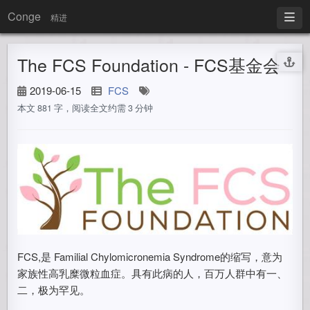
Conge
精进
The FCS Foundation - FCS基金会
2019-06-15
FCS
本文 881 字，阅读全文约需 3 分钟
FCS,是 Familial Chylomicronemia Syndrome的缩写，意为
家族性高乳糜微粒血症。具有此病的人，百万人群中有一、
二，极为罕见。