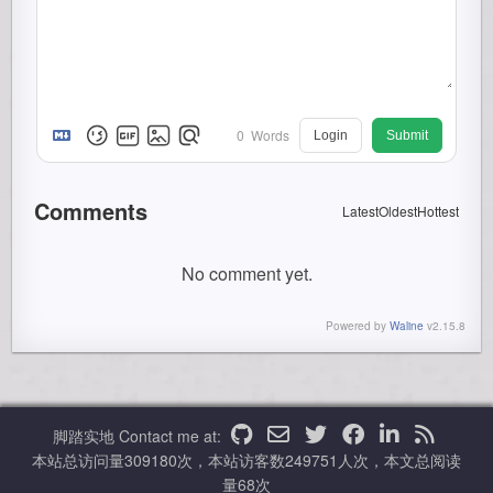
0
Words
Login
Submit
Comments
Latest
Oldest
Hottest
No comment yet.
Powered by
Waline
v2.15.8
脚踏实地
Contact me at:
本站总访问量
309180
次，本站访客数
249751
人次，本文总阅读
量
68
次