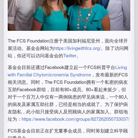
The FCS Foundation注册于美国加利福尼亚州，面向全球开
展活动。基金会网站为
https://livingwithfcs.org/
。除了访问网
站，你还可以访问基金会的
Twitter
。
基金会目前还通过Facebook建立起一个FCS科普平台
Living
with Familial Chylomicronemia Syndrome
，发布最新的FCS
相关消息。同时，The FCS Foundation拥有一个私密的病友
互助Facebook群组，目前有80+成员。80+看起来挺少，但
对于一个百万人中仅有一两例病患的罕见病来说，一个80人
的病友及家属互助社群，已经是相当的成就了。为了保护病
友隐私，此小组只接受病人及照顾病人的家属加入。群组地
址为：
https://www.facebook.com/groups/827262050733037/
FCS基金会目前正在扩充董事会成员，同时筹划建立科学顾
问委员会。