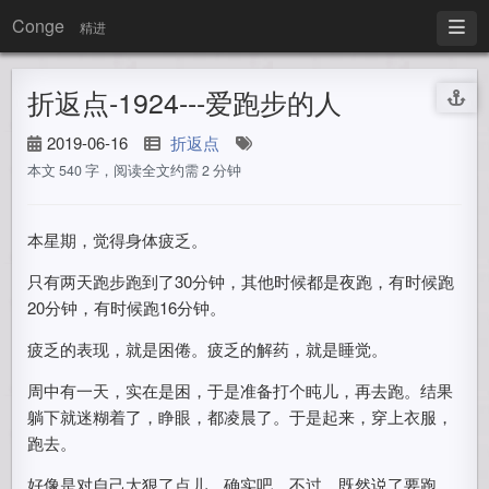
Conge
精进
折返点-1924---爱跑步的人
2019-06-16
折返点
本文 540 字，阅读全文约需 2 分钟
本星期，觉得身体疲乏。
只有两天跑步跑到了30分钟，其他时候都是夜跑，有时候跑
20分钟，有时候跑16分钟。
疲乏的表现，就是困倦。疲乏的解药，就是睡觉。
周中有一天，实在是困，于是准备打个盹儿，再去跑。结果
躺下就迷糊着了，睁眼，都凌晨了。于是起来，穿上衣服，
跑去。
好像是对自己太狠了点儿。确实吧。不过，既然说了要跑，