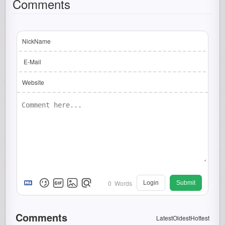
Comments
NickName
E-Mail
Website
0
Words
Login
Submit
Comments
Latest
Oldest
Hottest