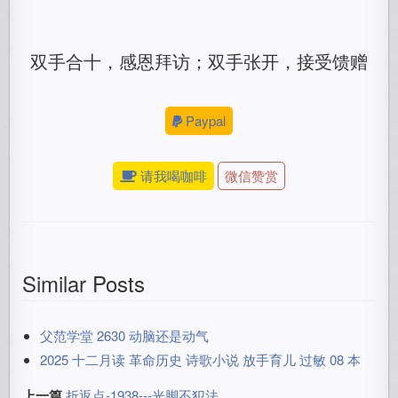
双手合十，感恩拜访；双手张开，接受馈赠
Paypal
请我喝咖啡
微信赞赏
Similar Posts
父范学堂 2630 动脑还是动气
2025 十二月读 革命历史 诗歌小说 放手育儿 过敏 08 本
上一篇
折返点-1938---光脚不犯法