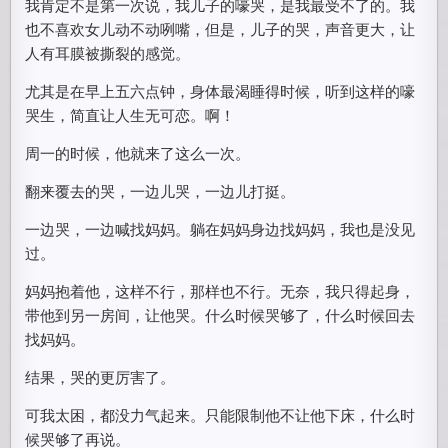
我肯定不是第一次说，我儿子的嚎哭，是我最受不了的。我
也不喜欢女儿动不动咧嘴，但是，儿子的哭，声音更大，让
人有耳膜被撕裂的感觉。
尤其是在早上五六点钟，身体最渴睡得时候，听到这样的嚎
哭生，简直让人生无可恋。啊！
周一的时候，他就来了这么一次。
翻来覆去的哭，一边儿哭，一边儿打挺。
一边哭，一边喊找妈妈。躺在妈妈身边找妈妈，我也是没见
过。
妈妈抱着他，这样不行，那样也不行。无奈，我只得起身，
带他到另一房间，让他哭。什么时候哭够了，什么时候回去
找妈妈。
结果，哭的更厉害了。
可我太困，都没力气起来。只能限制他不让他下床，什么时
候哭够了再说。