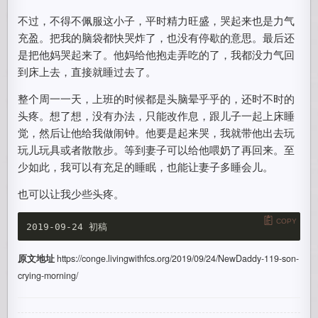
不过，不得不佩服这小子，平时精力旺盛，哭起来也是力气
充盈。把我的脑袋都快哭炸了，也没有停歇的意思。最后还
是把他妈哭起来了。他妈给他抱走弄吃的了，我都没力气回
到床上去，直接就睡过去了。
整个周一一天，上班的时候都是头脑晕乎乎的，还时不时的
头疼。想了想，没有办法，只能改作息，跟儿子一起上床睡
觉，然后让他给我做闹钟。他要是起来哭，我就带他出去玩
玩儿玩具或者散散步。等到妻子可以给他喂奶了再回来。至
少如此，我可以有充足的睡眠，也能让妻子多睡会儿。
也可以让我少些头疼。
COPY
原文地址
https://conge.livingwithfcs.org/2019/09/24/NewDaddy-119-son-
crying-morning/