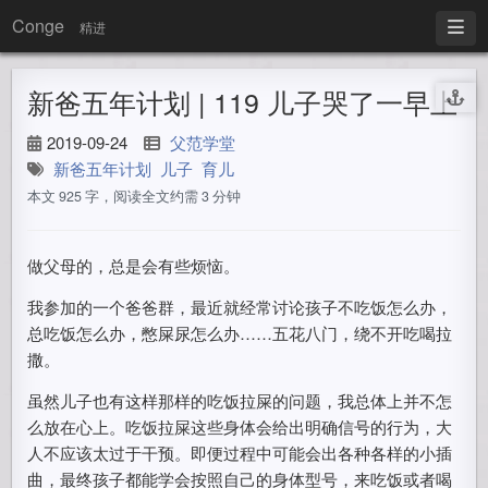
Conge
精进
新爸五年计划 | 119 儿子哭了一早上
2019-09-24
父范学堂
新爸五年计划
儿子
育儿
本文 925 字，阅读全文约需 3 分钟
做父母的，总是会有些烦恼。
我参加的一个爸爸群，最近就经常讨论孩子不吃饭怎么办，
总吃饭怎么办，憋屎尿怎么办……五花八门，绕不开吃喝拉
撒。
虽然儿子也有这样那样的吃饭拉屎的问题，我总体上并不怎
么放在心上。吃饭拉屎这些身体会给出明确信号的行为，大
人不应该太过于干预。即便过程中可能会出各种各样的小插
曲，最终孩子都能学会按照自己的身体型号，来吃饭或者喝