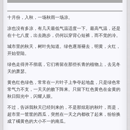
十月份，入秋，一场秋雨一场凉。
凉也没有多凉，有几天最低气温适度一下。最高气温，还是
在十七八度，出去跑步，仍何以穿背心短裤，而不觉的冷。
城市里的秋天，树叶先知道。绿色逐渐褪去，明黄，火红，
开始登陆。
绿色走得并不彻底，它们将留在那些长青的植物上，去见冬
天的萧瑟。
黄色红色绿色，常常在一片叶子上争夺起地盘，只是绿色常
常气力不支，一天天的败下阵来。只留下红色黄色在金黄的
秋日阳光中，闪耀人眼。
不过，告诉我秋天已经到来的，不是那炫彩的秋叶，而是，
超市里一筐筐的西瓜，突然在一天之内都收了起来，纷纷换
成了橘黄色的大小不一的南瓜。