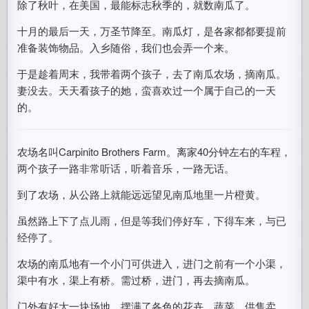
除了秋叶，在美国，最能标志秋季的，就数南瓜了。
十月的最后一天，万圣节降至。南瓜灯，是各家都都要提前
准备装饰物品。入乡随俗，我们也会弄一个来。
于是趁着周末，我带着两个孩子，去了南瓜农场，摘南瓜。
妻没去。天天看孩子的她，蛮喜欢过一个属于自己的一天
的。
农场名叫Carpinito Brothers Farm。离家40分钟左右的车程，
两个孩子一路非常听话，听着音乐，一路无话。
到了农场，从公路上就能远远望见南瓜地里一片橙黄。
虽然路上下了点儿雨，但是等我们停好车，下得车来，与已
经停了。
农场的南瓜地有一个小门可供进入，进门之前有一个小渠，
渠中有水，渠上有桥。需过桥，进门，再去摘南瓜。
门外有好大一块场地，摆满了各色的花卉，蔬菜，供售卖，