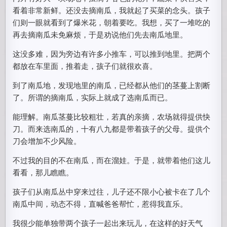
看着非常新鲜。还没去摘南瓜，我就起了买菜的念头。孩子
们则一眼就看到了爆米花，朝着要吃。我想，买了一堆吃的
再去摘南瓜未免麻烦，于是劝说他们先去南瓜地里。
这没多难，因为旁边有许多小推车，可以推到地里。把两个
都放在车里面，推着走，孩子们就很欢喜。
到了南瓜地，发现地里的南瓜，已经都从他们的茎蔓上割断
了。所谓的摘南瓜，实际上就成了选南瓜而已。
能理解。南瓜茎蔓比较粗壮，若真的亲摘，农场就得提供快
刀。而来选南瓜的，十有八九都是带着孩子的父母。提供个
刀会增加不少风险。
不过我的目的不在南瓜，而在溜娃。于是，就带着他们这儿
看看，那儿瞧瞧。
孩子们从南瓜丛中穿来过往，儿子还不限小心被卡在了几个
南瓜中间，动态不得，直喊爸爸帮忙，惹得我直乐。
我很少能单独带两个孩子一起出来玩儿，在这样的好天气