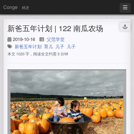
Conge
精进
新爸五年计划 | 122 南瓜农场
2019-10-16
父范学堂
新爸五年计划
育儿
儿子
儿子
本文 1020 字，阅读全文约需 3 分钟