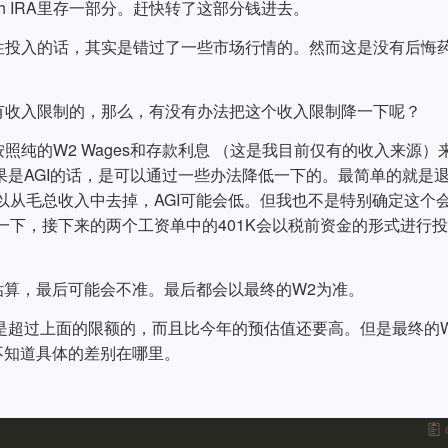
h IRA里存一部分。赶快转了这部分钱进去。
一次性投入的话，其实是错过了一些市场行情的。然而这是没有后悔
A是有收入限制的，那么，有没有办法把这个收入限制降一下呢？
是按照纯的W2 Wages和存款利息 （这是我目前仅有的收入来源）
如果是AGI的话，是可以通过一些办法降低一下的。最简单的就是
可以从毛总收入中去掉，AGI可能会低。但我也不是特别确定这个
一下，接下来的两个工资单中的401K会以税前资金的形式进行投
估算，最后可能会不准。最后都会以最终的W2为准。
也是超过上面的限额的，而且比今年的预估值还要高。但是最终的
不知道具体的差别在哪里。