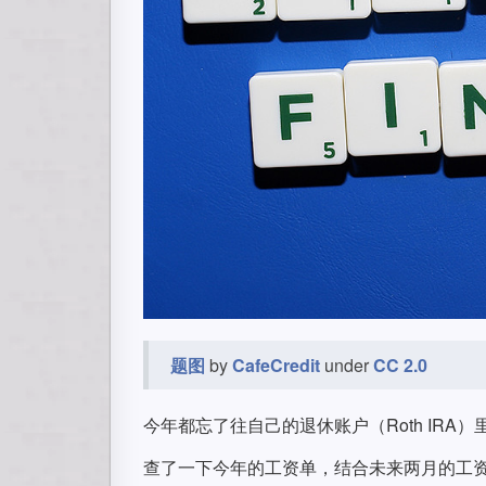
题图
by
CafeCredit
under
CC 2.0
今年都忘了往自己的退休账户（Roth IRA）
查了一下今年的工资单，结合未来两月的工资，