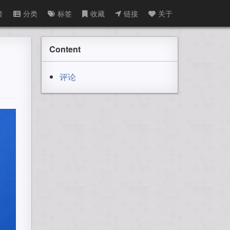
音
分类
标签
收藏
链接
关于
Content
评论