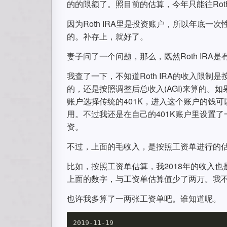
的的限额了。照目前的估算，今年只能往Rot
因为Roth IRA里是投资账户，所以年底
的。补存上，就好了。
妻子问了一个问题，那么，既然Roth IR
我查了一下，不知道Roth IRA的收入限制
的，还是按照调整后总收入(AGI)来算的。
账户选择传统的401K，进入这个账户的钱
用。不过我还是在自己的401K账户里设置了
资。
不过，上面的毛收入，是按照工资单进行的
比如，按照工资单估算，我2018年的收入
上面的数字，与工资单估算值少了两万。我
也许我多算了一两张工资单吧。谁知道呢。