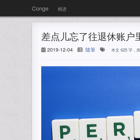
Conge
精进
差点儿忘了往退休账户
2019-12-04
隨筆
本文 625 字，