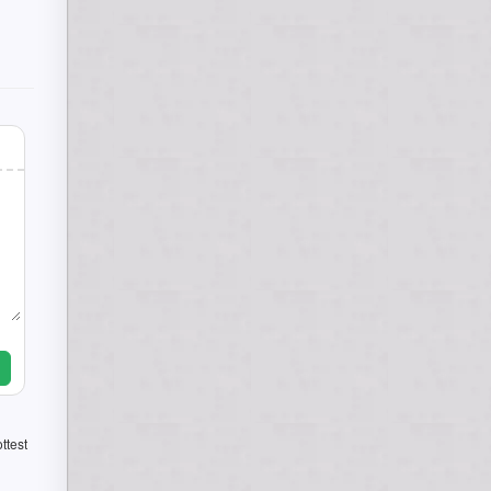
ttest