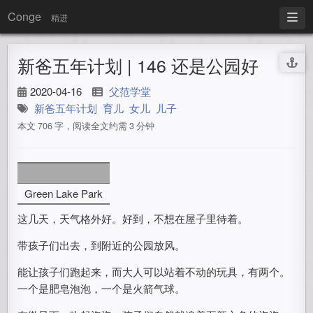
Conge
精进
新爸五年计划 | 146 还是公园好
2020-04-16
父范学堂
新爸五年计划
育儿
女儿
儿子
本文 706 字，阅读全文约需 3 分钟
Green Lake Park
这几天，天气格外好。好到，不想在屋子里待着。
带孩子们出去，到附近的公园放风。
能让孩子们跑起来，而大人可以站着不动的玩具，有两个。
一个是肥皂泡泡，一个是火箭气球。