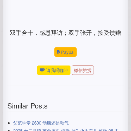
双手合十，感恩拜访；双手张开，接受馈赠
Paypal
请我喝咖啡
微信赞赏
Similar Posts
父范学堂 2630 动脑还是动气
2025 十二月读 革命历史 诗歌小说 放手育儿 过敏 08 本