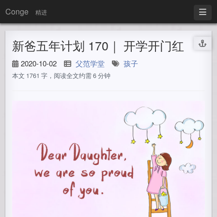
Conge
精进
新爸五年计划 170｜ 开学开门红
2020-10-02
父范学堂
孩子
本文 1761 字，阅读全文约需 6 分钟