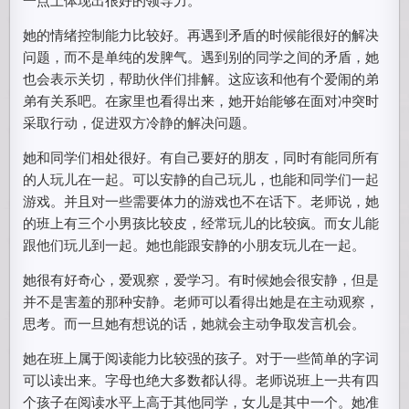
她的情绪控制能力比较好。再遇到矛盾的时候能很好的解决
问题，而不是单纯的发脾气。遇到别的同学之间的矛盾，她
也会表示关切，帮助伙伴们排解。这应该和他有个爱闹的弟
弟有关系吧。在家里也看得出来，她开始能够在面对冲突时
采取行动，促进双方冷静的解决问题。
她和同学们相处很好。有自己要好的朋友，同时有能同所有
的人玩儿在一起。可以安静的自己玩儿，也能和同学们一起
游戏。并且对一些需要体力的游戏也不在话下。老师说，她
的班上有三个小男孩比较皮，经常玩儿的比较疯。而女儿能
跟他们玩儿到一起。她也能跟安静的小朋友玩儿在一起。
她很有好奇心，爱观察，爱学习。有时候她会很安静，但是
并不是害羞的那种安静。老师可以看得出她是在主动观察，
思考。而一旦她有想说的话，她就会主动争取发言机会。
她在班上属于阅读能力比较强的孩子。对于一些简单的字词
可以读出来。字母也绝大多数都认得。老师说班上一共有四
个孩子在阅读水平上高于其他同学，女儿是其中一个。她准