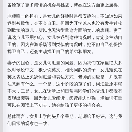
备给孩子更多阅读的机会与挑战，帮她在这方面更上层楼。
老师唯一的担心，是女儿的好静时是很安静的，不知道如果
遇到被欺负，会不会自卫。但因为开学以来也没有发生过收
到欺负的事儿，所以也无法衡量这方面的女儿的表现。妻子
说这点儿不用担心。女儿在遇到这种情况时，肯定会主动自
卫的。因为在游乐场遇到类似的情况时，她不但自己会保护
捍卫自己，还会主动捍卫自己的弟弟和朋友。
妻子的担心，是女儿词汇量的问题。因为我们在家里绝大多
数时候说中文，极少说英文。相比同龄的孩子，女儿难免在
英文表达上欠缺词汇量和表达方式。老师的回应是，并没有
注意到有什么。一个是，这个阶段的孩子们，词汇量原本就
不大，二是，女儿在课堂上和日常与同学们的交流中都没有
表现出障碍。因为女儿爱阅读，阅读能力也强，增加词汇量
可以在阅读上下功夫，她会给孩子更多的机会的。
总体而言，女儿上学的头几个星期，老师给予好评。这与我
们日常的观察也一致。