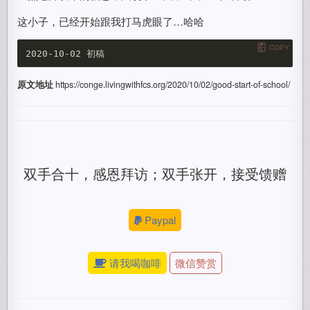
这小子，已经开始跟我打马虎眼了…哈哈
COPY
原文地址
https://conge.livingwithfcs.org/2020/10/02/good-start-of-school/
双手合十，感恩拜访；双手张开，接受馈赠
Paypal
请我喝咖啡
微信赞赏