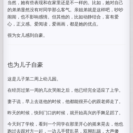
当然，她有些表现和在家里还是不一样的。比如，她对自己
的弟弟显然没有对同学那么客气。亲姐弟就是这样吧，吵吵
闹闹，也不影响感情。但其他的，比如动静结合，富有爱
心，正义感。爱阅读，爱画画，都是她的优点。
很为女儿感到自豪。
也为儿子自豪
这是儿子第二周上幼儿园。
在经历过第一周的几次哭闹之后，他已经完全适应了上学。
妻子说，早上去送他的时候，他都能很开心的跟老师走了。
昨天的时候，快到门口的时候，就开始高兴的手舞足蹈了。
今天到了学校，看到一个同学在那里开心的摇来晃去，他也
跑过去跟对方一起，一边儿手臂乱晃，双脚乱踹，大声傻