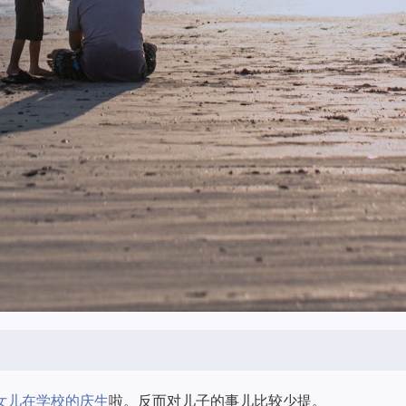
女儿在学校的庆生
啦。反而对儿子的事儿比较少提。