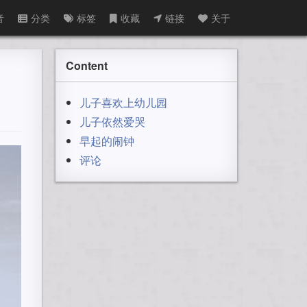
音
分类
标签
收藏
链接
关于
Content
儿子喜欢上幼儿园
儿子依然爱哭
早起的闹钟
评论