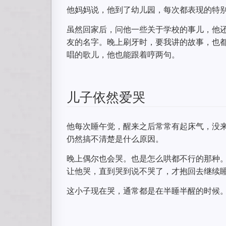
他妈妈说，他到了幼儿园，每次都表现的特
虽然回家后，问他一些关于学校的事儿，他
友的名字。晚上刷牙时，要我讲的故事，也
唱的歌儿，他也能跟着哼两句。
儿子依然爱哭
他每次睡午觉，醒来之后常常有起床气，没
仍然搞不清楚是什么原因。
晚上偶尔也会哭。也是怎么哄都不行的那种
让他哭，直到哭到说不哭了，才抱回去继续
这小子现在哭，通常都是在半睡半醒的时候