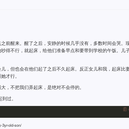
点之前醒来。醒了之后，安静的时候几乎没有，多数时间会哭。
他吵得不行，就起床，给他们准备早点和要带到学校的午饭。儿
会儿，但也会在他们起了之后不久起床。反正女儿和我，起床比
叫她才行。
强大，不把我们弄起床，是绝对不会停的。
起到过。
-3yr-old-son/