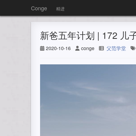
Conge
精进
新爸五年计划 | 172 
2020-10-16
conge
父范学堂