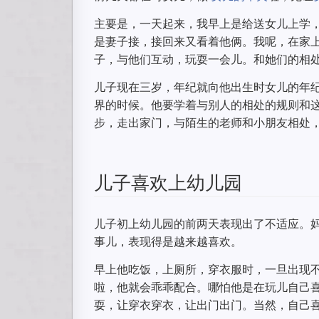
主要是，一天起来，我早上是给送女儿上学
是妻子接，接回来又看着他俩。我呢，在家
子，与他们互动，玩耍一会儿。和她们的相
儿子现在三岁，年纪就向他出生时女儿的年
界的时候。他要学着与别人的相处的规则和
步，走出家门，与陌生的老师和小朋友相处
儿子喜欢上幼儿园
儿子初上幼儿园的前两天表现出了不适应。
事儿，表现得是越来越喜欢。
早上他吃饭，上厕所，穿衣服时，一旦出现
啦，他就会乖乖配合。哪怕他是在玩儿自己
耍，让穿衣穿衣，让出门出门。当然，自己