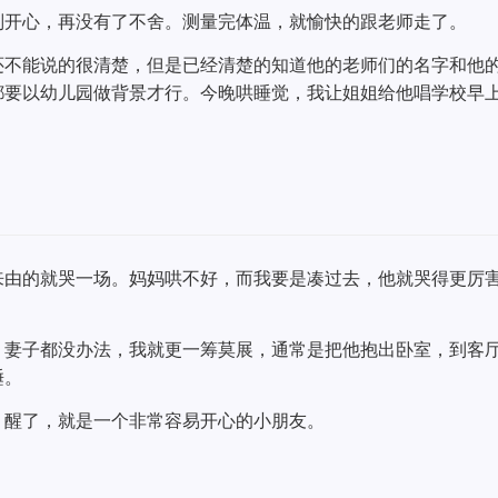
别开心，再没有了不舍。测量完体温，就愉快的跟老师走了。
还不能说的很清楚，但是已经清楚的知道他的老师们的名字和他
都要以幼儿园做背景才行。今晚哄睡觉，我让姐姐给他唱学校早
来由的就哭一场。妈妈哄不好，而我要是凑过去，他就哭得更厉
。妻子都没办法，我就更一筹莫展，通常是把他抱出卧室，到客
睡。
。醒了，就是一个非常容易开心的小朋友。