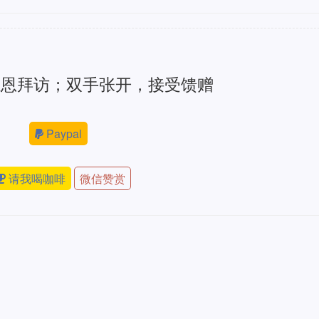
感恩拜访；双手张开，接受馈赠
Paypal
请我喝咖啡
微信赞赏