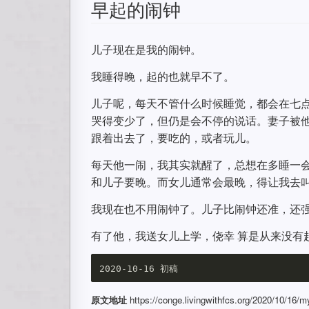
早起的闹钟
儿子现在是我的闹钟。
我睡得晚，起的也就早不了。
儿子呢，每天不管什么时候睡觉，都会在七
哭得变少了，但仍是会不停的说话。妻子被
跟着出去了，要吃的，或者玩儿。
每天他一闹，我其实就醒了，总想在多睡一
和儿子要晚。而女儿通常会最晚，得让我去
我现在也不用闹钟了。儿子比闹钟还准，还
有了他，我送女儿上学，侥幸 算是从来没有
原文地址
https://conge.livingwithfcs.org/2020/10/16/my