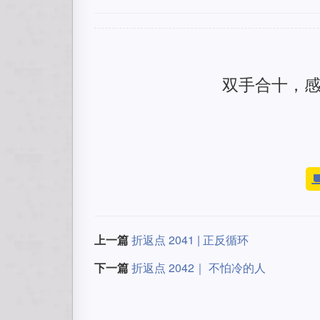
双手合十，
上一篇
折返点 2041 | 正反循环
下一篇
折返点 2042｜ 不怕冷的人