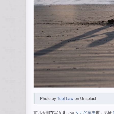
Photo by
Tobi Law
on Unsplash
前几天都在写女儿，做
女儿的车夫
啦，见证