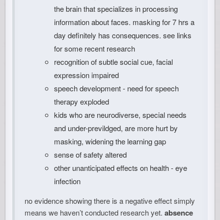
the brain that specializes in processing
information about faces. masking for 7 hrs a
day definitely has consequences. see links
for some recent research
recognition of subtle social cue, facial
expression impaired
speech development - need for speech
therapy exploded
kids who are neurodiverse, special needs
and under-previldged, are more hurt by
masking, widening the learning gap
sense of safety altered
other unanticipated effects on health - eye
infection
no evidence showing there is a negative effect simply
means we haven’t conducted research yet.
absence