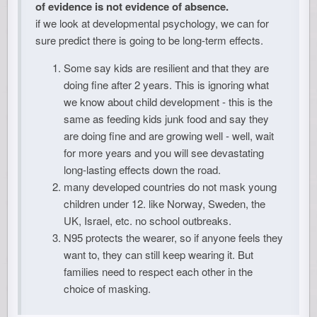
of evidence is not evidence of absence.
if we look at developmental psychology, we can for
sure predict there is going to be long-term effects.
Some say kids are resilient and that they are
doing fine after 2 years. This is ignoring what
we know about child development - this is the
same as feeding kids junk food and say they
are doing fine and are growing well - well, wait
for more years and you will see devastating
long-lasting effects down the road.
many developed countries do not mask young
children under 12. like Norway, Sweden, the
UK, Israel, etc. no school outbreaks.
N95 protects the wearer, so if anyone feels they
want to, they can still keep wearing it. But
families need to respect each other in the
choice of masking.