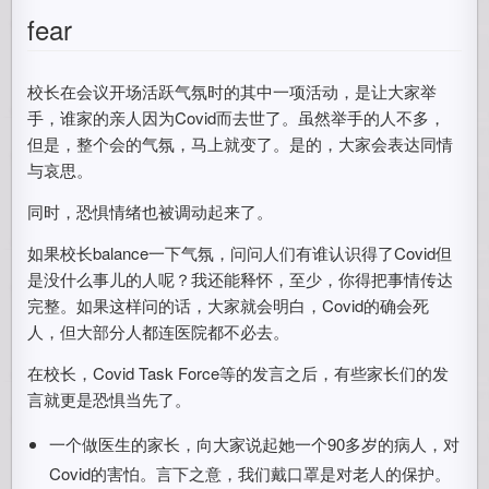
fear
校长在会议开场活跃气氛时的其中一项活动，是让大家举
手，谁家的亲人因为Covid而去世了。虽然举手的人不多，
但是，整个会的气氛，马上就变了。是的，大家会表达同情
与哀思。
同时，恐惧情绪也被调动起来了。
如果校长balance一下气氛，问问人们有谁认识得了Covid但
是没什么事儿的人呢？我还能释怀，至少，你得把事情传达
完整。如果这样问的话，大家就会明白，Covid的确会死
人，但大部分人都连医院都不必去。
在校长，Covid Task Force等的发言之后，有些家长们的发
言就更是恐惧当先了。
一个做医生的家长，向大家说起她一个90多岁的病人，对
Covid的害怕。言下之意，我们戴口罩是对老人的保护。