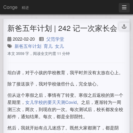
Conge
精进
新爸五年计划 | 242 记一次家长会
2022-02-20
父范学堂
新爸五年计划
育儿
女儿
本文 3559 字，阅读全文约需 11 分钟
坦白讲，对于小孩的学校教育，我平时并没有太放在心上。
除了接送孩子，我对学校做些什么，完全放心。
但从这个寒假之后，事情有了转变。寒假之后返校的第一个
星期里，
女儿学校的要天天测Covid
。之后，逐渐转为一周
测三次，两次，到现在的一次。每次测试后，校长都发全校
邮件，通知结果。每次，都是全部阴性。
然后，我就开始有点儿迷惑了。既然大家都测了，都是阴