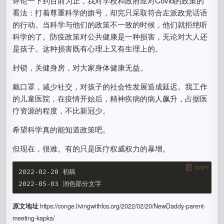
评论一下到目前为止，我对学校和政府应对Covid的政策的
看法：打着尊重科学的旗号，却完只采取符合左派政党话语
的行动。当科学与他们的政策不一致的时候，他们就拒绝听
科学的了。防疫政策对公共健康是一种损害，无论对大人还
是孩子。这种损害既有心理上又有生理上的。
封锁，关健身房，对大家身体健康无益。
戴口罩，减少社交，对孩子的社会性发展造成延迟。我工作
的儿童医院，在疫情开始后，精神疾病的病人飙升，占据医
疗资源的程度，不比新冠少。
希望科学真的能知道政策吧。
但现在，很难。有的只是医疗权威权力的暴增。
COPY
2022-02-20 初稿

原文地址
https://conge.livingwithfcs.org/2022/02/20/NewDaddy-parent-
meeting-kapka/