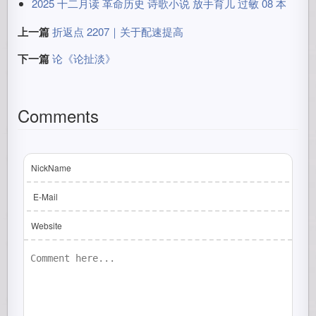
2025 十二月读 革命历史 诗歌小说 放手育儿 过敏 08 本
上一篇
折返点 2207｜关于配速提高
下一篇
论《论扯淡》
Comments
NickName
E-Mail
Website