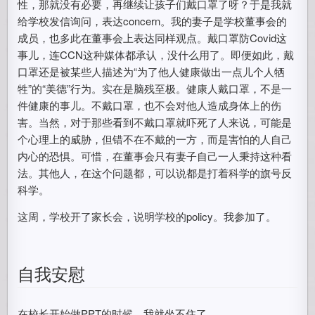
性，那就没有必要，再继续让孩子们戴口罩了呀？于是我就
给学校发信询问，表达concern。我的妻子是学校董事会的
成员，也多此在董事会上表达同样观点。戴口罩防Covid这
事儿，连CCN这种媒体都承认，没什么用了。即便如此，戴
口罩还是被某些人描述为“为了他人健康做出一点儿个人牺
牲”的“美德”行为。实在是脑残至极。健康人戴口罩，不是一
件健康的事儿。不戴口罩，也不会对他人造成身体上的伤
害。当然，对于那些看到不戴口罩就吓死了人来说，可能是
个心理上的威胁，但错不在不戴的一方，而是害怕的人自己
内心的恐惧。可惜，在董事会只有妻子自己一人秉持这种看
法。其他人，在这个问题都，可以说都是打着科学的旗号反
科学。
这周，学校开了家长会，说明学校的policy。我参加了。
自我安慰
在校长开始做PPT的时候，我就坐不住了。