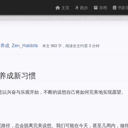
主页
跑步
存档
书影
惯养成
Zen_Habbits
本文 963 字，阅读全文约需 3 分钟
养成新习惯
是以兴奋与乐观开始，不断的设想自己将如何完美地实现愿望。
展路径，总会脱离完美设想。我们可能在今天，甚至几周内，做