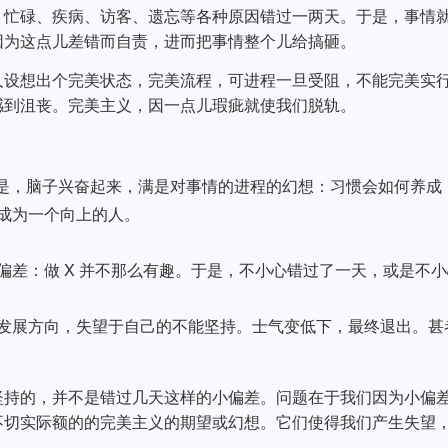
、忙碌、疾病、访客、遗忘等各种原因错过一两天。于是，事情
因为这点儿差错而自责，进而把事情整个儿给搞砸。
人设想出个完美状态，完美流程，可进程一旦受阻，不能完美实
感到沮丧。完美主义，因一点儿瑕疵就使我们脱轨。
于是，脑子兴奋起来，满是对事情的进程的幻想：习惯会如何养成
成为一个向上的人。
偏差：做 X 并不那么有趣。于是，不小心错过了一天，或是不
发展方向，失望于自己的不能坚持。士气变低下，最终退出。甚
坚持的，并不是错过几天这样的小偏差。问题在于我们因为小偏
不切实际额的的完美主义的期望或幻想。它们使得我们产生失望