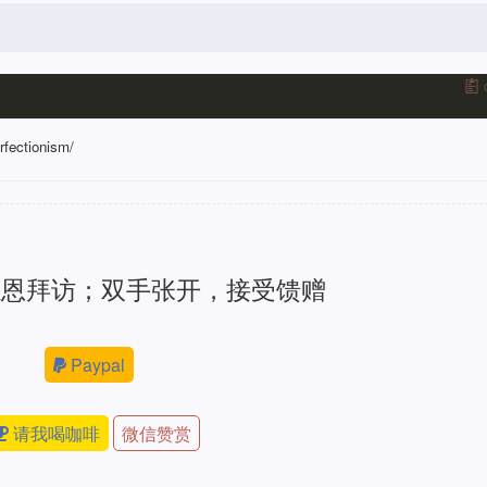
rfectionism/
感恩拜访；双手张开，接受馈赠
Paypal
请我喝咖啡
微信赞赏