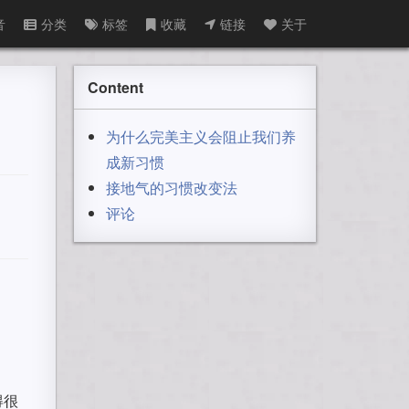
音
分类
标签
收藏
链接
关于
Content
为什么完美主义会阻止我们养
成新习惯
接地气的习惯改变法
评论
得很