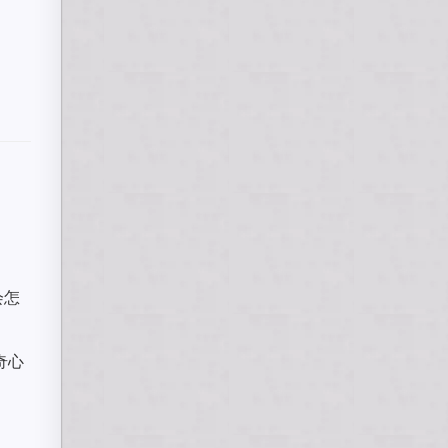
会怎
奇心