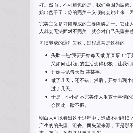
好。然而，不可避免的是，我们会因为疲倦
始出岔子了：你的完美主义倾向会跳出来，
完美主义是习惯养成的主要障碍之一。它让
人就会无法面对不完美，就会对自己失望并
习惯养成的这种失败，过程通常是这样的：
头脑一热“我要开始每天做 某某事！”
又如何让我们的生活变得积极，让我们
开始尝试每天做 某某事。
做了几天，还不错。然后，开始出现小
过了几天。
于是，小小的不完美使人沮丧于事情的
会因此一蹶不振。
明白人可以看出这个过程中，造成不能继续
产生的的失望、沮丧。而失望来源，正是那
丧，灰心，放弃并且感觉恶劣。