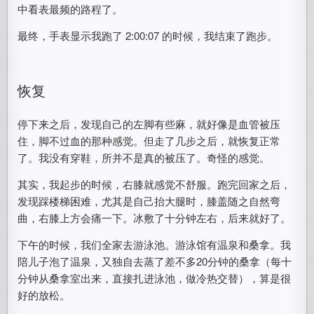
中看表最频的路程了。
最终，手表显示我跑了 2:00:07 的时候，我结束了跑步。
恢复
停下来之后，发现自己的左脚有些麻，就好像是血管被压
住，脚不过血的那种感觉。但走了几步之后，就恢复正常
了。我没有穿鞋，所并不是真的被压了。奇怪的感觉。
其实，我起步的时候，右膝就感觉不舒服。跑完回家之后，
发现踩楼梯困难，尤其是自己抬大腿时，膝盖随之自然弯
曲，右膝上方会痛一下。冰敷了十分钟左右，后来就好了。
下午的时候，我们全家去游泳池。游泳馆有温泉和桑拿。我
陪儿子泡了温泉，又独自去蒸了差不多20分钟的桑拿（每十
分钟从桑拿室出来，直接扎进泳池，做冷热交替），算是很
好的放松。