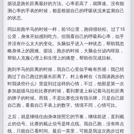
据说是跑长距离最好的方法。心率若高了，就降速。没有能
测心率的手表的时候，都是根据自己的呼吸状况来监测自己
的状态。
同以前跑半马的时候一样，前15公里，跑得很轻松。过了15
公里，身体开始感到吃力。但我看自己的呼吸和心率，似乎
并没有什么太大的变化。头脑似乎进入一种状态，帮助我忽
略身体上的困难。据说，跑步的时候，大脑会分泌内啡肽，
帮助人克服心理上和生理上的痛楚，帮助你完成目标。
跑到半马的距离的时候，我自己心里似乎略有所感：我已经
跑过了自己跑过的最长距离了。村上春树在《当我谈跑步的
时我谈些什么》里提到过这样的心情，不过，他那是第一次
参加超级马拉松比赛的时候，看到赛道上标记着马拉松距离
的牌子的时候。而我，不是比赛也没有指示牌，只是自己跟
自己跑，看着自己手表上的数字。情境不同，心情可比。
之后，就是继续任由身体按照它的节奏，继续前进，直到截
止的信号。比赛的截止信号是终点线。我自己跑，没有终点
线，只能自己看时间。最后一英里，可能是我这次跑步过程