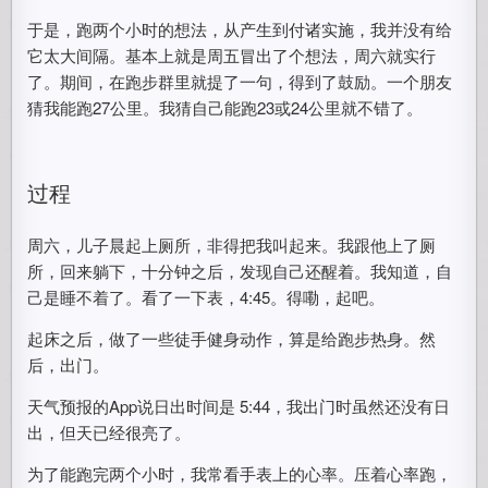
于是，跑两个小时的想法，从产生到付诸实施，我并没有给
它太大间隔。基本上就是周五冒出了个想法，周六就实行
了。期间，在跑步群里就提了一句，得到了鼓励。一个朋友
猜我能跑27公里。我猜自己能跑23或24公里就不错了。
过程
周六，儿子晨起上厕所，非得把我叫起来。我跟他上了厕
所，回来躺下，十分钟之后，发现自己还醒着。我知道，自
己是睡不着了。看了一下表，4:45。得嘞，起吧。
起床之后，做了一些徒手健身动作，算是给跑步热身。然
后，出门。
天气预报的App说日出时间是 5:44，我出门时虽然还没有日
出，但天已经很亮了。
为了能跑完两个小时，我常看手表上的心率。压着心率跑，