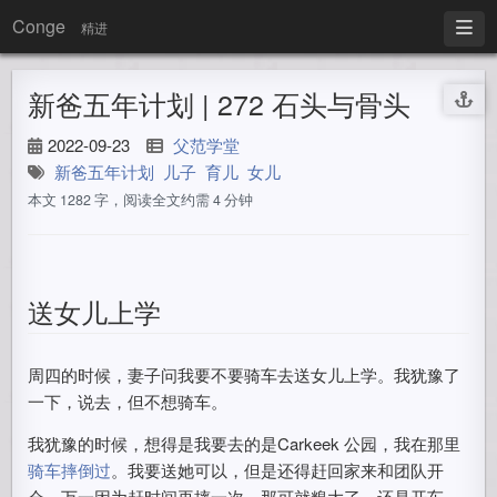
Conge
精进
新爸五年计划 | 272 石头与骨头
2022-09-23
父范学堂
新爸五年计划
儿子
育儿
女儿
本文 1282 字，阅读全文约需 4 分钟
送女儿上学
周四的时候，妻子问我要不要骑车去送女儿上学。我犹豫了
一下，说去，但不想骑车。
我犹豫的时候，想得是我要去的是Carkeek 公园，我在那里
骑车摔倒过
。我要送她可以，但是还得赶回家来和团队开
会。万一因为赶时间再摔一次，那可就糗大了。还是开车