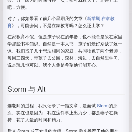
吧，方便。
对了，你如果看了前几个星期我的文章《
新学期 在家教
育
》，可能会问，不是在家教育吗？怎么还上学？
在家教育不假。但是孩子现在的年龄，也不能总是呆在家里
学那些书本知识。自然是一本大书，孩子们最好别缺了这一
课。我们找了几个想法相同的家庭，共同物色了两个老师，
每周三四天，带孩子去公园，森林，海边，去自然里学习。
说是玩儿也可以。我个人倒是希望他们能开心。
Storm 与 Alt
选老师的过程，我只记录了一篇文章，是面试
Storm
的那
次。实在也是因为，我在这件事上出力少，都是妻子在操
持，花了大量的时间和精力。
后来 Storm 成了女儿的老师。Storm 后来推荐了他的朋友