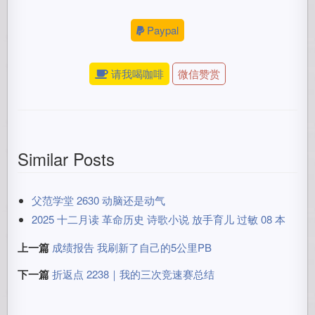
Paypal
请我喝咖啡
微信赞赏
Similar Posts
父范学堂 2630 动脑还是动气
2025 十二月读 革命历史 诗歌小说 放手育儿 过敏 08 本
上一篇
成绩报告 我刷新了自己的5公里PB
下一篇
折返点 2238｜我的三次竞速赛总结