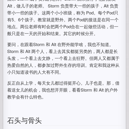
Alt，做儿子的老师。 Storm 负责带大一些的孩子，Alt 负责
带小一些的孩子。这两个小小班级，称为 Pod。每个Pod只
有5、6个孩子。教室就是野外。两个Pod的接送是在同一个
地点。两位老师有时会把两个Pod合在一起做些活动，但一
般只是在一天的开始和结束。其它的时候分开。
要问，在跟着Storm 和 Alt 在野外能学啥，我也不知道。
Storm 和 Alt 两个人，看上去其实都挺另类的，两人都是长
头发，一个看上去文静，一个看上去狂野。但两人又都属于
热爱自然的人，都参加过野外生存的培训。肯定和我这种从
小只知道读书的人大有不同。
反正自从上学，每天女儿都过得挺开心。儿子也是。那，借
着送女儿的机会，我也想开开眼，看看Storm 和 Alt 的户外
教学会有什么特色。
石头与骨头