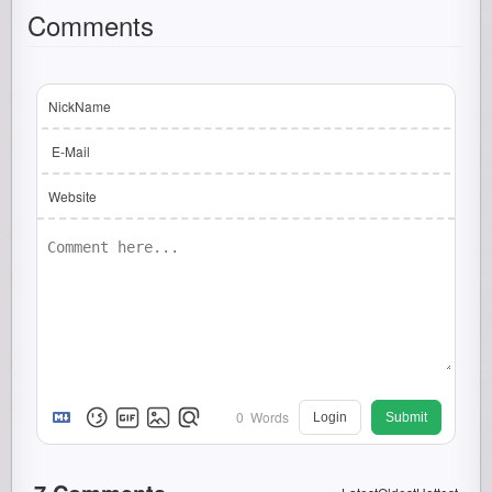
Comments
NickName
E-Mail
Website
0
Words
Login
Submit