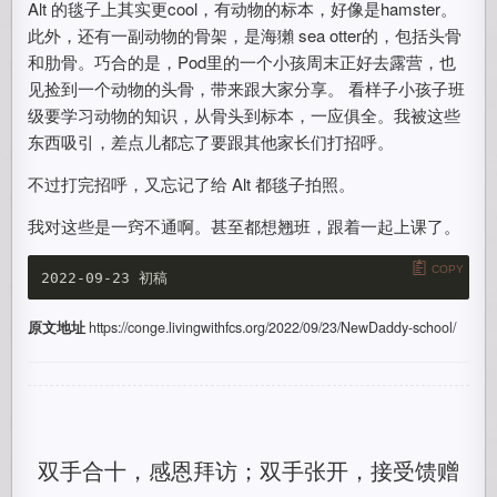
Alt 的毯子上其实更cool，有动物的标本，好像是hamster。
此外，还有一副动物的骨架，是海獺 sea otter的，包括头骨
和肋骨。巧合的是，Pod里的一个小孩周末正好去露营，也
见捡到一个动物的头骨，带来跟大家分享。 看样子小孩子班
级要学习动物的知识，从骨头到标本，一应俱全。我被这些
东西吸引，差点儿都忘了要跟其他家长们打招呼。
不过打完招呼，又忘记了给 Alt 都毯子拍照。
我对这些是一窍不通啊。甚至都想翘班，跟着一起上课了。
COPY
原文地址
https://conge.livingwithfcs.org/2022/09/23/NewDaddy-school/
双手合十，感恩拜访；双手张开，接受馈赠