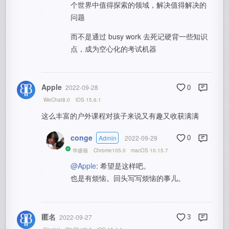
个世界中值得探索的领域，解决值得解决的
问题
而不是通过 busy work 去死记硬背一些知识
点，成为空心化的考试机器
Apple
2022-09-28
0
WeChat8.0
iOS 15.6.1
这么丰富的户外课程对孩子来说又有趣又收获满满
conge
Admin
2022-09-29
0
华盛顿
Chrome105.0
macOS 10.15.7
@Apple
: 希望是这样吧。
也是有烦恼。回头写写烦恼的事儿。
匿名
2022-09-27
3