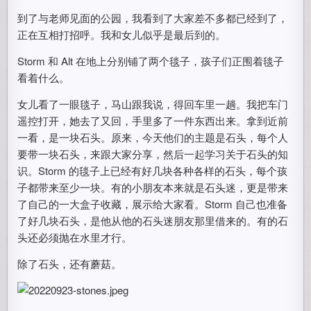
到了与老师见面的公园，我看到了大家差不多都已经到了，
正在互相打招呼。我和女儿似乎是最后到的。
Storm 和 Alt 在地上分别铺了两个毯子，孩子们正围着毯子
看着什么。
女儿看了一眼毯子，马山跟我说，得回车里一趟。我把车门
遥控打开，她去了又回，手里多了一件东西出来。拿到近前
一看，是一块石头。原来，今天他们的主题是石头，每个人
要带一块石头，来跟大家分享，然后一起学习关于石头的知
识。Storm 的毯子上已经有好几块各种各样的石头，每个孩
子都带来至少一块。有的小朋友本来就是石头迷，更是带来
了自己的一大盒子收藏，展示给大家看。Storm 自己也准备
了好几块石头，是他从他的石头迷朋友那里借来的。有的石
头还必须抛在水里才行。
除了石头，还有蘑菇。