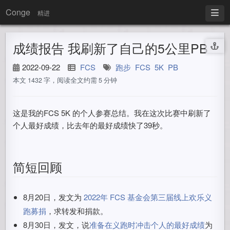
Conge
精进
成绩报告 我刷新了自己的5公里PB
2022-09-22
FCS
跑步
FCS
5K
PB
本文 1432 字，阅读全文约需 5 分钟
这是我的FCS 5K 的个人参赛总结。我在这次比赛中刷新了
个人最好成绩，比去年的最好成绩快了39秒。
简短回顾
8月20日，发文为
2022年 FCS 基金会第三届线上欢乐义
跑募捐
，求转发和捐款。
8月30日，发文，说
准备在义跑时冲击个人的最好成绩
为