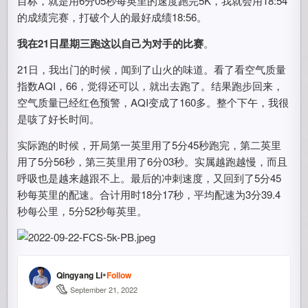
目标，就是用6分05秒每英里的速度跑完5K，我就会用18:54
的成绩完赛，打破个人的最好成绩18:56。
我在21日星期三跑这以自己为对手的比赛
。
21日，我出门的时候，闻到了山火的味道。看了看空气质量
指数AQI，66，觉得还可以，就出去跑了。结果跑步回来，
空气质量已经红色预警，AQI变成了160多。整个下午，我很
是咳了好长时间。
实际跑的时候，开局第一英里用了5分45秒跑完，第二英里
用了5分56秒，第三英里用了6分03秒。实属越跑越慢，而且
呼吸也是越来越跟不上。最后的冲刺速度，又回到了5分45
秒每英里的配速。合计用时18分17秒，平均配速为3分39.4
秒每公里，5分52秒每英里。