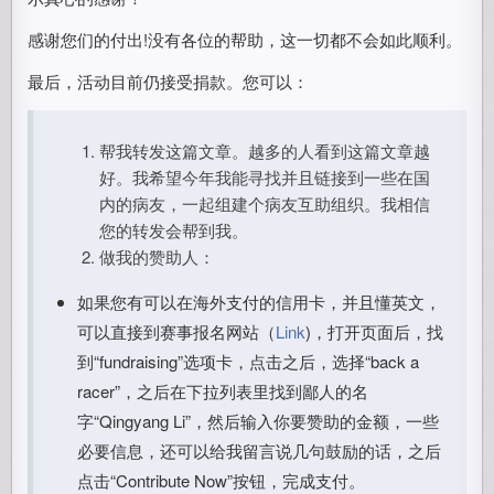
感谢您们的付出!没有各位的帮助，这一切都不会如此顺利。
最后，活动目前仍接受捐款。您可以：
帮我转发这篇文章。越多的人看到这篇文章越
好。我希望今年我能寻找并且链接到一些在国
内的病友，一起组建个病友互助组织。我相信
您的转发会帮到我。
做我的赞助人：
如果您有可以在海外支付的信用卡，并且懂英文，
可以直接到赛事报名网站（
Link
)，打开页面后，找
到“fundraising”选项卡，点击之后，选择“back a
racer”，之后在下拉列表里找到鄙人的名
字“Qingyang Li”，然后输入你要赞助的金额，一些
必要信息，还可以给我留言说几句鼓励的话，之后
点击“Contribute Now”按钮，完成支付。