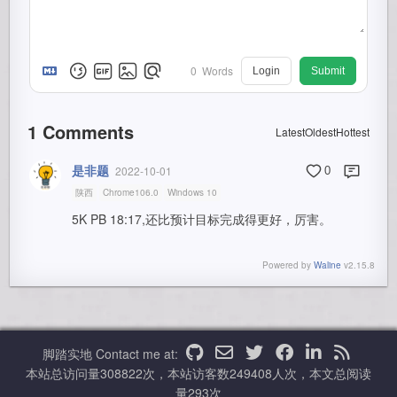
0
Words
Login
Submit
1
Comments
Latest
Oldest
Hottest
是非题
2022-10-01
0
陕西
Chrome106.0
Windows 10
5K PB 18:17,还比预计目标完成得更好，厉害。
Powered by
Waline
v2.15.8
脚踏实地
Contact me at:
本站总访问量
308822
次，本站访客数
249408
人次，本文总阅读
量
293
次