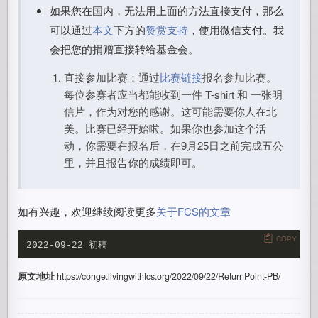
如果您在国内，无法用上面的方法直接支付，那么
可以通过
本文
下方的
赞赏支持
，使用微信支付。我
会把您的捐赠直接转给基金会。
直接参加比赛：通过
比赛链接
报名参加比赛。
每位参赛者应当都能收到一件 T-shirt 和 一张明
信片，作为对您的感谢。这可能需要你人在北
美。比赛已经开始啦。如果你也参加这个活
动，你需要在报名后，在9月25日之前完成五公
里，并且报告你的成绩即可。
如有兴趣，欢迎继续阅读更多
关于FCS的文章
COPY
原文地址
https://conge.livingwithfcs.org/2022/09/22/ReturnPoint-PB/