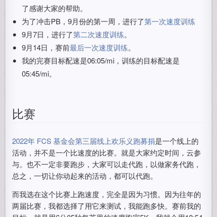
了感谢大家的帮助。
为了冲击PB，9月份的第一周，进行了
第一次速度训练
9月7日，进行了
第二次速度训练
。
9月14日，赛前
最后一次速度训练
。
我的完赛目标配速是06:05/mi，训练的目标配速是
05:45/mi。
比赛
2022年 FCS 基金会第三届线上欢乐义跑募捐
是一个线上的
活动，并不是一个比速度的比赛。就是大家约定时间，云参
与。也不一定非要跑步，大家可以走代跑，以做家务代跑，
总之，一切让你动起来的活动，都可以代跑。
而我选在这个比赛上跑速度，完全是因为习惯。因为往年的
两届比赛，我都选择了用它来测试，我能跑多快。赛前我的