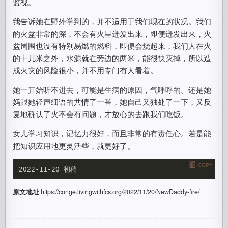
监视。
我告诉她在野外学到的，并不适用于我们现在的状况。我们
的火盆非常的深，不会有火星迸发出来，即便迸发出来，火
盆周围也没有特别易燃的燃料，即便会烧起来，我们人在火
的十几米之外，水源就在旁边的两米，能很快灭掉，所以造
成火灾的风险很小，并不用专门有人看着。
她一开始听不进去，可能是生病的原因，气呼呼的。还是她
妈跟她轻声细语的共情了一番，她自己又独处了一下，又反
复地确认了火不会有问题，才放心的去跟我们吃饭。
女儿学习知识，记忆力很好，而且非常的有责任心。若是能
把知识应用地更灵活些，就更好了。
COPY
原文地址
https://conge.livingwithfcs.org/2022/11/20/NewDaddy-fire/