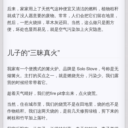
后来，家家用上了天然气这种便宜又清洁的燃料，植物秸秆
就成了没人愿意要的废物。常常，人们会把它们留在地里，
然后，一把火烧掉，草木灰还田。当然，这么做只是图方
便，坏处也显而易见，就是空气污染加上火灾隐患。
儿子的“三昧真火”
我家有一个便携式的篝火炉。品牌是 Solo Stove，号称是无
烟篝火。主打的买点之一，就是燃烧充分，污染少。我们露
营的时候经常带着它。
趁着天气晴好，我们把fire pit拿出来，点火烧荒。
当然，住在城市里，我们的烧荒不是在田地里，烧的也不是
作物秸秆。我们这两天烧的，是前几天修剪绿植，剪下来的
树枝和竹竿加上落叶。