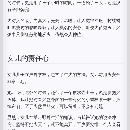
的时候，更是用了三个小时的时间。一连烧了三天，还是没
有全部烧完。
火对人的吸引力真大，光亮，温暖，让人觉得舒服。树枝树
叶燃烧时的噼啪爆裂，让人莫名的安心。即便火苗熄灭，火
炉中只剩红彤彤地炭火，依然令人神往。
女儿的责任心
女儿儿子在户外学校，也学了生火的方法。女儿对用火安全
非常上心。
她叫我们吃饭的时候，还带了一个喷水壶出来，说是要把火
灭掉。我让她对着火盆外面的一些有火的小树枝喷一喷，灭
掉它们。至于火盆里的火，可以留着，不会有问题。
显然，女儿在学习野外生活的知识，与我告诉她的说法冲
突，坚持不把火灭了，就不能离开，至少要安排一个人查看