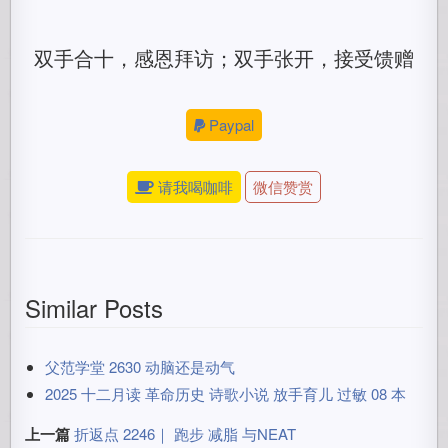
双手合十，感恩拜访；双手张开，接受馈赠
Paypal
请我喝咖啡
微信赞赏
Similar Posts
父范学堂 2630 动脑还是动气
2025 十二月读 革命历史 诗歌小说 放手育儿 过敏 08 本
上一篇
折返点 2246｜ 跑步 减脂 与NEAT