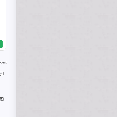
ttest