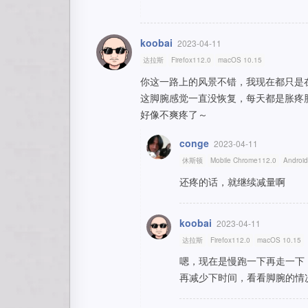
koobai
2023-04-11
达拉斯
Firefox112.0
macOS 10.15
你这一路上的风景不错，我现在都只是
这脚腕感觉一直没恢复，每天都是胀疼
好像不爽疼了～
conge
2023-04-11
休斯顿
Mobile Chrome112.0
Android
还疼的话，就继续减量啊
koobai
2023-04-11
达拉斯
Firefox112.0
macOS 10.15
嗯，现在是慢跑一下再走一下，
再减少下时间，看看脚腕的情