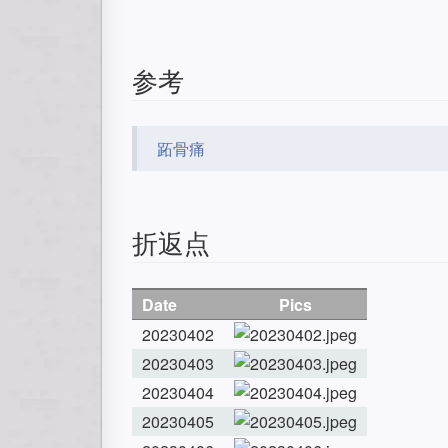
参考
跖骨痛
折返点
Date
Pics
20230402
20230403
20230404
20230405