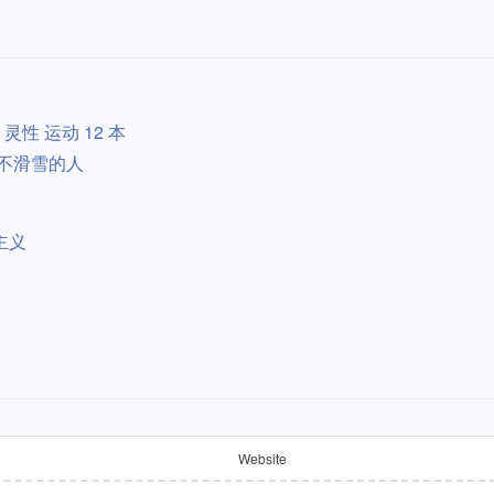
本
灵性 运动 12 本
里不滑雪的人
主义
Website