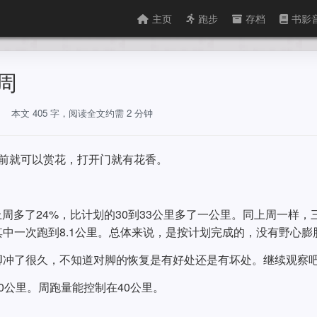
主页
跑步
存档
书影
三周
痛
本文 405 字，阅读全文约需 2 分钟
前就可以赏花，打开门就有花香。
上周多了24%，比计划的30到33公里多了一公里。同上周一样，
中一次跑到8.1公里。总体来说，是按计划完成的，没有野心膨
脚冲了很久，不知道对脚的恢复是有好处还是有坏处。继续观察
0公里。周跑量能控制在40公里。