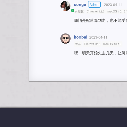
conge
Admin
2023-04-11
休斯顿
Chrome112.0
macOS 10.15.
哪怕是配速降到走，也不能受
koobai
2023-04-11
香港
Firefox112.0
macOS 10.15
嗯，明天开始先走几天，让脚