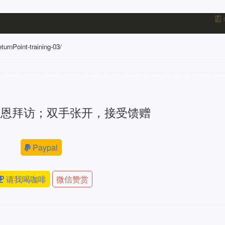
turnPoint-training-03/
感恩拜访；双手张开，接受馈赠
Paypal
请我喝咖啡
微信赞赏