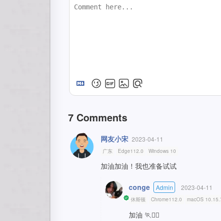
7
Comments
网友小宋
2023-04-11
广东
Edge112.0
Windows 10
加油加油！我也准备试试
conge
Admin
2023-04-11
休斯顿
Chrome112.0
macOS 10.15.
加油 🏃🏃‍♀️