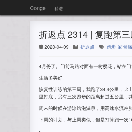
Conge
精进
折返点 2314 | 复跑第
2023-04-09
折返点
跑步
跖骨
4月份了。门前马路对面有一树樱花，站在门
生活多美好。
恢复性训练的第三周，我跑了34.4公里，比
里打底，另有三次跑步的距离超过五公里，其
周末的时候在游泳馆泡温泉，用高速水流冲
下周的计划，与上周类似，但是打算跑一次1
-