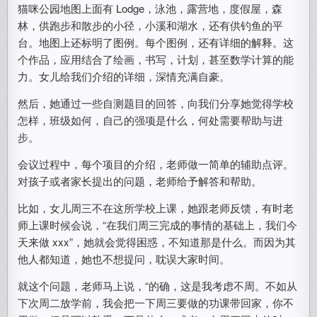
猫咪公园地图上面有 Lodge，泳池，露营地，度假屋，森
林，供跑步和散步的小径，小溪和湖水，还有供钓鱼的平
台。地图上还标明了图例。每个图例，还有详细的解释。这
个作品，应用结合了绘画，书写，计划，甚至数学计算的能
力。女儿给我们介绍的详细，深情充满自豪。
然后，她通过一些自测题目的回答，向我们分享她觉得学校
怎样，班级如何，自己的强项是什么，何处需要帮助与进
步。
会议过程中，每个项目的介绍，老师做一简单的辅助点评。
对孩子或者家长提出的问题，老师给予解答和帮助。
比如，女儿周三不在这所学校上课，她跟老师反馈，有时老
师上课时候会说，“在我们周三完成的事情的基础上，我们今
天来做 xxx”，她就会觉得困惑，不知道那是什么。而因为其
他人都知道，她也不想提问，耽误大家时间。
就这个问题，老师马上说，“的确，这是我考虑不周。不如从
下次周二放学前，我会把一下周三要做的功课带回家，你不