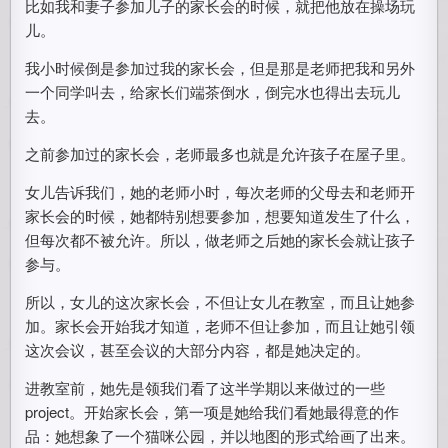
比如我和妻子参加儿子的家长会的时候，就把他放在操场玩
儿。
我小时候倒是参加过我的家长会，但是那是老师把我和另外
一个同学叫去，给家长们端茶倒水，倒完水也得出去玩儿
去。
之前参加过的家长会，老师最多也就是允许孩子在屋子里。
女儿告诉我们，她的老师小时，每次老师的父母去和老师开
家长会的时候，她都特别想要参加，想要知道发生了什么，
但每次都不被允许。所以，做老师之后她的家长会就让孩子
参与。
所以，女儿的这次家长会，不但让女儿在教室，而且让她参
加。家长会开始我才知道，老师不但让参加，而且让她引领
这次会议，甚至会议的大部分内容，都是她决定的。
进教室前，她先是领我们看了这半学期以来做过的一些
project。开始家长会，第一项是她给我们看她最得意的作
品：她想象了一个猫咪公园，并以地图的形式给画了出来。