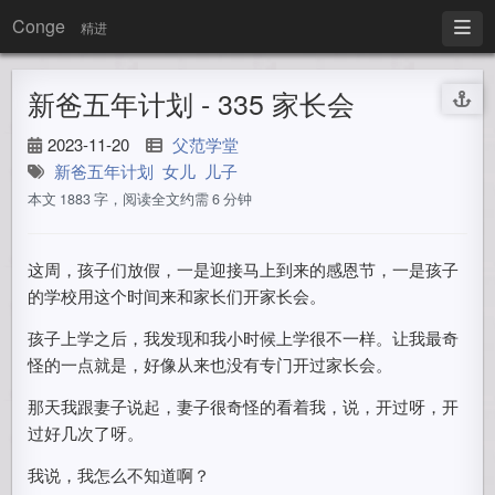
Conge
精进
新爸五年计划 - 335 家长会
2023-11-20
父范学堂
新爸五年计划
女儿
儿子
本文 1883 字，阅读全文约需 6 分钟
这周，孩子们放假，一是迎接马上到来的感恩节，一是孩子
的学校用这个时间来和家长们开家长会。
孩子上学之后，我发现和我小时候上学很不一样。让我最奇
怪的一点就是，好像从来也没有专门开过家长会。
那天我跟妻子说起，妻子很奇怪的看着我，说，开过呀，开
过好几次了呀。
我说，我怎么不知道啊？