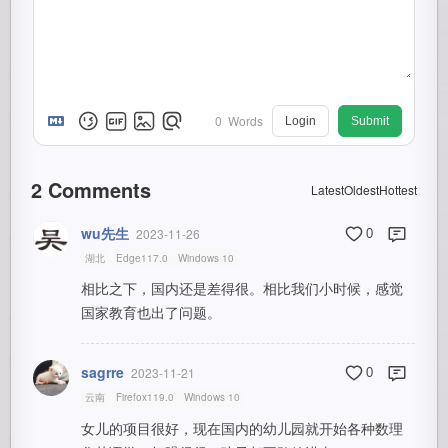
0
Words
Login
Submit
2
Comments
Latest
Oldest
Hottest
wu先生
2023-11-26
0
湖北
Edge117.0
Windows 10
相比之下，国内还是差得很。相比我们小时候，感觉
国家教育也出了问题。
sagrre
2023-11-21
0
云南
Firefox119.0
Windows 10
女儿的项目很好，现在国内的幼儿园就开始各种数理