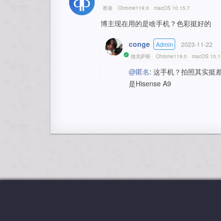
香港
Chrome119.0
macOS 10.15.7
博主现在用的是啥手机？色彩挺好的
conge
Admin
2023-11-22
德克萨斯
Chrome119.0
macOS 10.1
@匿名
: 这手机？拍照其实挺
是Hisense A9