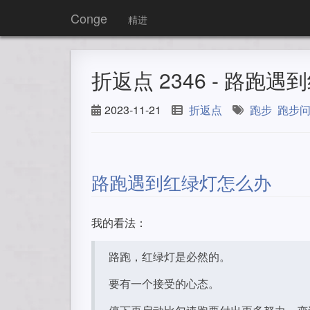
Conge
精进
折返点 2346 - 路跑遇
2023-11-21
折返点
跑步
跑步
路跑遇到红绿灯怎么办
我的看法：
路跑，红绿灯是必然的。
要有一个接受的心态。