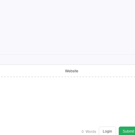
Website
0
Words
Login
Submit