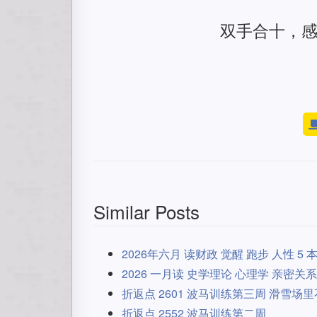
双手合十，
Similar Posts
2026年六月 读财政 觉醒 跑步 人性 5 
2026 一月读 史学理论 心理学 亲密关系 
折返点 2601 波马训练第三周 滑雪场
折返点 2552 波马训练第二周