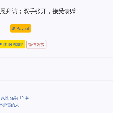
感恩拜访；双手张开，接受馈赠
Paypal
请我喝咖啡
微信赞赏
本
灵性 运动 12 本
里不滑雪的人