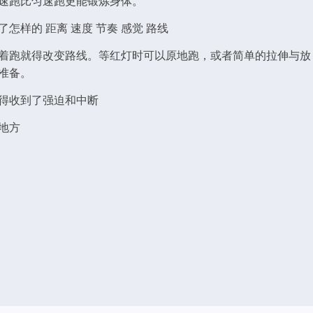
速跑比匀速跑更能锻炼身体。
样的 距离 速度 节奏 感觉 路线
着跑就得改变路线。等红灯时可以原地跑，或者简单的拉伸与放
准备。
得收到了强迫和中断
地方