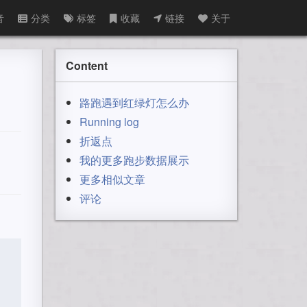
音
分类
标签
收藏
链接
关于
Content
路跑遇到红绿灯怎么办
Running log
折返点
我的更多跑步数据展示
更多相似文章
评论