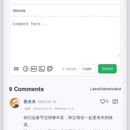
Website
0
Words
Login
Submit
9
Comments
Latest
Oldest
Hottest
夜未央
2024-02-18
0
陕西
Chrome121.0
Windows 11.0
你们这春节过得够丰富，和父母在一起更有年的味
道。