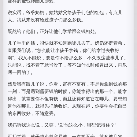
那样的金钱转圈儿游戏。
说实话，爷爷奶奶，姑姑姑父给孩子们包的红包，有点儿
大。我从来没有给过孩子们那么多钱。
既然给了他们，正好让他们学学跟金钱相处。
儿子手里的钱，很快就不知道跑哪儿去了。奶奶还挺着急，
直跟我们说，“怎么能让小孩子拿钱，你们给拿过去收好
啊”。我又不能说，要是你不给那么多，不久没这些事儿了。
只能说，找不着了就当没了，等不知什么时候冒出来，再乐
呵一回的了。
然后我有跟儿子说，你看，富有不富有，不是你拿到钱的那
一刻，而是遇到需要钱的时候，你能拿得出的那一个。能拿
得出，就需要你不但有钱，而且还得知道它在哪儿。要想知
道他在哪儿，就得先把他收好。从现在起，你要学会把自己
的东西收好，不随意丢。
我妈听我这么说，又笑，说“他这么小，哪里记得住？“
可我觉得，孩子越小越容易教，一次学不会，就多教几次