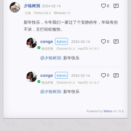
夕格树洞
2024-02-14
0
云南
Firefox122.0
Windows 10
新年快乐，今年我们一家过了个安静的年，年味有但
不浓，主打轻松愉快。
conge
Admin
2024-02-14
0
德克萨斯
Chrome121.0
macOS 10.15.7
@夕格树洞
: 新年快乐
conge
Admin
2024-02-14
0
德克萨斯
Chrome121.0
macOS 10.15.7
@夕格树洞
: 新年快乐
Powered by
Waline
v2.15.8