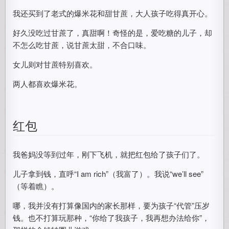
我还买到了老式的爆米花和甜甘蔗，大人孩子吃得真开心。
好久没吃过甘蔗了，真甜啊！奇怪的是，爱吃糖的儿子，却
不怎么吃甘蔗，说甘蔗太甜，不合口味。
女儿则对甘蔗特别喜欢。
两人都喜欢爆米花。
红包
我爸妈没等到过年，刚下飞机，就把红包给了孩子们了。
儿子拿到钱，直呼“I am rich”（我富了）。我说“we’ll see”
（等着瞧）。
哪，我并没有打算像国内的家长那样，要为孩子“代管”压岁
钱。也不打算玩那种，“你给了我孩子，我再想办法给你”，