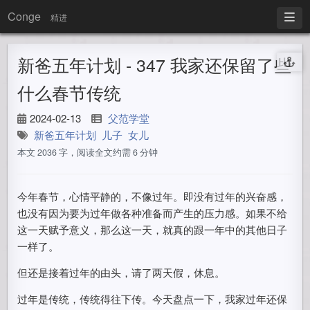
Conge
精进
新爸五年计划 - 347 我家还保留了些
什么春节传统
2024-02-13
父范学堂
新爸五年计划
儿子
女儿
本文 2036 字，阅读全文约需 6 分钟
今年春节，心情平静的，不像过年。即没有过年的兴奋感，
也没有因为要为过年做各种准备而产生的压力感。如果不给
这一天赋予意义，那么这一天，就真的跟一年中的其他日子
一样了。
但还是接着过年的由头，请了两天假，休息。
过年是传统，传统得往下传。今天盘点一下，我家过年还保