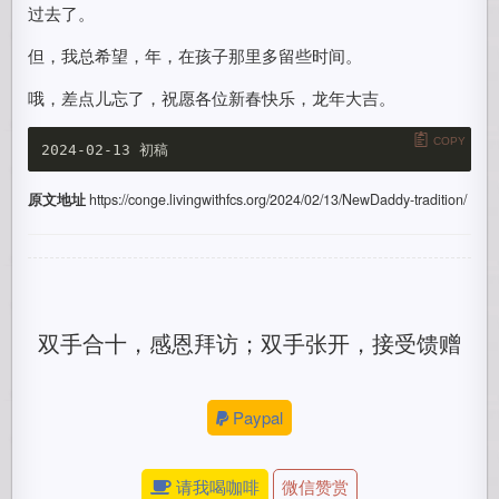
过去了。
但，我总希望，年，在孩子那里多留些时间。
哦，差点儿忘了，祝愿各位新春快乐，龙年大吉。
COPY
原文地址
https://conge.livingwithfcs.org/2024/02/13/NewDaddy-tradition/
双手合十，感恩拜访；双手张开，接受馈赠
Paypal
请我喝咖啡
微信赞赏