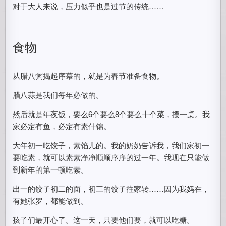
对于大人来说，压力似乎也是过节的传统……
食物
从腊八粥揭起序幕的，就是为春节准备食物。
腊八蒜是我们每年必做的。
然后就是年夜饭，要么6个要么8个要么十个菜，摆一桌。我
家必定有鱼，必定有素什锦。
大年初一吃饺子，素馅儿的。我的奶奶告诉我，我们家初一
要吃素，就可以素素净净顺顺序序的过一年。我现在只能做
到新年的第一顿吃素。
出一的饺子初二的面，初三的饺子往家转……因为我妈在，
有她张罗，都能做到。
孩子们最开心了。这一天，只要他们要，就可以吃糖。