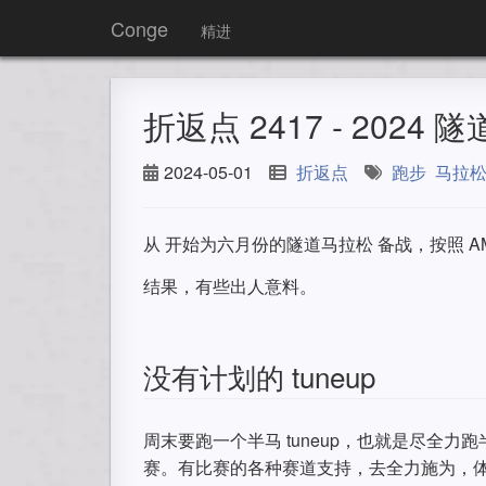
Conge
精进
折返点 2417 - 2024
2024-05-01
折返点
跑步
马拉
从 开始为六月份的隧道马拉松 备战，按照 
结果，有些出人意料。
没有计划的 tuneup
周末要跑一个半马 tuneup，也就是尽全力
赛。有比赛的各种赛道支持，去全力施为，