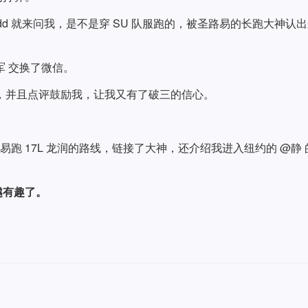
dd 就来问我，是不是穿 SU 队服跑的，被圣路易的长跑大神认
军 交换了微信。
，并且点评鼓励我，让我又有了破三的信心。
路易跑 17L 龙润的路线，链接了大神，还介绍我进入纽约的 @静 
越有趣了。