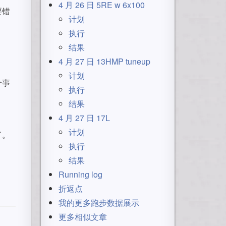
4 月 26 日 5RE w 6x100
要错
计划
执行
结果
4 月 27 日 13HMP tuneup
计划
个事
执行
结果
4 月 27 日 17L
计划
了。
执行
结果
Running log
折返点
我的更多跑步数据展示
更多相似文章