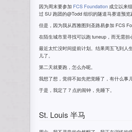
因为周末要参加
FCS Foundation
成立以来组
过 SU 跑团的@Todd 组织的隧道马赛道
但是，因为我从西雅图到圣路易参加 FCS Foun
在陌生城市里寻找可以跑 tuneup，而无
最近太忙没时间提前计划。结果周五飞到人
儿了。
第二天就要跑，怎么办呢。
我想了想，觉得不如先把觉睡了，有什么事
于是，我定了 7 点的闹钟，先睡下。
St. Louis 半马
周六，我不寻常的自然醒了。我正在训练的