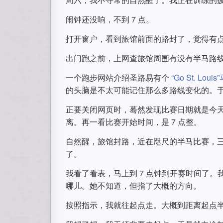
闹钟还没响，不到 7 点。
打开窗户，看到旅馆前面的路封了，觉得有
出门跑之前，上网查旅馆周围有没有半马路
一个跑步网站介绍圣路易有个
“Go St. Loui
的头脑是不太可能记住那么多路线变化的。
正要关闭网页时，蓦然发现比赛日期就是今
离。再一看比赛开始时间，是 7 点整。
自然醒，旅馆封路，近在咫尺的半马比赛，三件
了。
我看了看表，马上到 7 点钟到开赛时间了
哪儿。她不知道，但指了大概的方向。
按照指示，我就往起点走。大概到距离起点