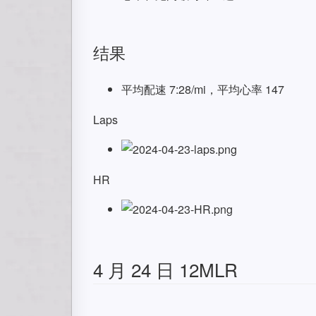
结果
平均配速 7:28/mi，平均心率 147
Laps
HR
4 月 24 日 12MLR