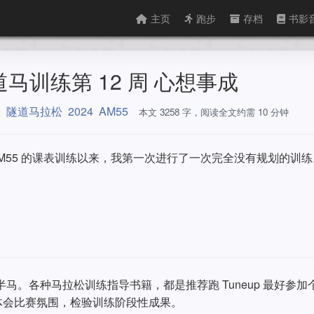
主页
跑步
存档
书影
 隧道马训练第 12 周 心想事成
松
隧道马拉松
2024
AM55
本文 3258 字，阅读全文约需 10 分钟
AM55 的课表训练以来，我第一次进行了一次完全没有规划的训练
跑半马。各种马拉松训练指导书籍，都是推荐跑 Tuneup 最好参加
体会比赛氛围，检验训练阶段性成果。