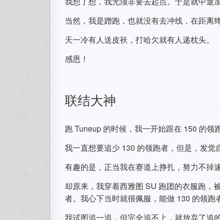
我想了想，我无须非要去起点。于是就中途加入
当然，我是蹭跑，也就没有去冲线，在距离
天一冷有人送皮袄，打哈欠就有人递枕头。
感恩！
联结大神
跑 Tuneup 的时候，我一开始跟在 150 
我一直想要追少 130 的领跑者，但是，发
有趣的是，正当我在赛道上挣扎，努力不掉速的时候
却原来，我穿着西雅图 SU 跑团的衣服跑，
者。我心下当时就很佩服，能做 130 的领跑
我试图追一追，但完全追不上，就放弃了追