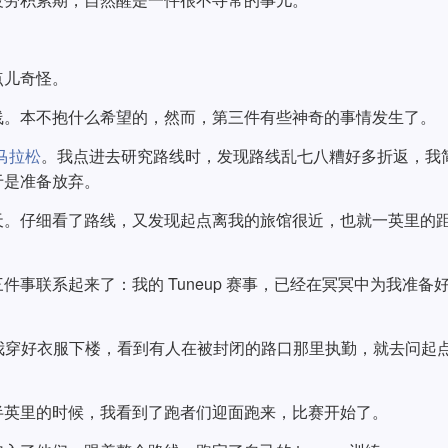
点儿奇怪。
线。本不抱什么希望的，然而，第三件有些神奇的事情发生了。
s”马拉松
。我点进去研究路线时，发现路线乱七八糟好多折返，我
于是准备放弃。
天。仔细看了路线，又发现起点离我的旅馆很近，也就一英里的
事联系起来了：我的 Tuneup 赛事，已经在冥冥中为我准备
。我穿好衣服下楼，看到有人在被封闭的路口那里执勤，就去问起
半英里的时候，我看到了跑者们迎面跑来，比赛开始了。