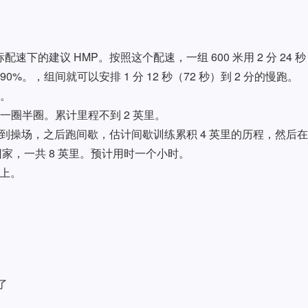
目标配速下的建议 HMP。按照这个配速，一组 600 米用 2 分 24 秒
%。，组间就可以安排 1 分 12 秒（72 秒）到 2 分的慢跑。
少。
场的一圈半圈。累计里程不到 2 英里。
i 有氧跑到操场，之后跑间歇，估计间歇训练累积 4 英里的历程，然后
回家，一共 8 英里。预计用时一个小时。
以上。
了