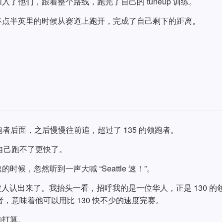
了他们，跟着整个路线，跑完了自己的 tuneup 训练。
终点半英里的时候从赛道上跑开，完成了自己剩下的距离。
的领跑者后面，之后慢慢往前追，超过了 135 的领跑者。
觉自己跑不了更快了。
，忽然听到一声大喊 “Seattle 速！”。
被人认出来了。我抬头一看，招呼我的是一位华人，正是 130 的
者，意味着他可以用比 130 快不少的速度完赛。
的打算。