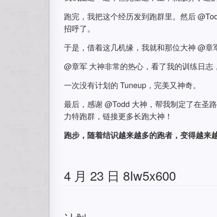
跑完，我把这个经历发到跑群里。然后 @To
招呼了。
于是，借着这几机缘，我就和那位大神 @章
@章军 大神非常的热心，看了我的训练日志
一次没有计划的 Tuneup，完美又神奇。
最后，感谢 @Todd 大神，帮我制定了在圣
力特跑群，链接更多长跑大神！
跑步，随着结识越来越多的跑者，变得越来
4 月 23 日 8Iw5x600