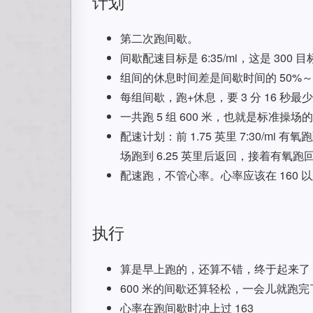
计划
第二次跑间歇。
间歇配速目标是 6:35/mi，这是 300 
组间的休息时间差是间歇时间的 50%～90
每组间歇，跑+休息，要 3 分 16 秒最
一共跑 5 组 600 米，也就是标准操
配速计划：前 1.75 英里 7:30/m
场跑到 6.25 英里后返回，接着有氧跑
配速跑，不管心率。心率应该在 160 
执行
算是早上跑的，还算不错，终于起来了
600 米的间歇还算轻松，一会儿就跑完
心率在跑间歇时冲上过 163