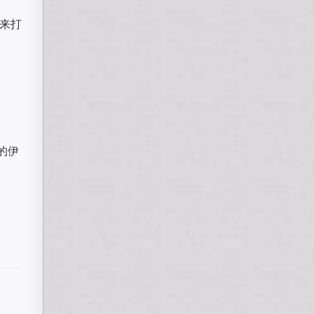
出来打
的伊