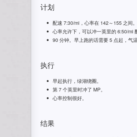
计划
配速 7:30/mi，心率在 142～155 之间
心率允许下，可以冲一英里的 6:50/mi
90 分钟。早上跑的话需要 5 点起，气
执行
早起执行，绿湖绕圈。
第 7 个英里时冲了 MP。
心率控制很好。
结果