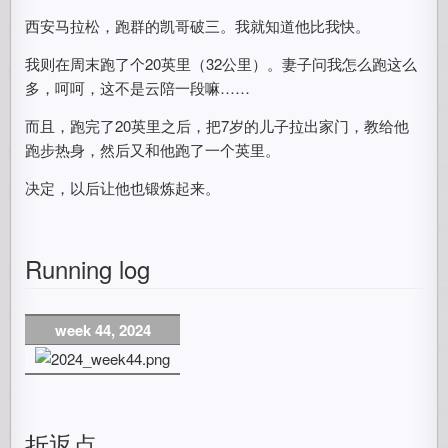
西安马拉松，跑群的凯哥破三。我就知道他比我快。
我则在周末跑了个20英里（32公里）。妻子问我怎么跑这么
多，呵呵，这不是云陪一段嘛……
而且，跑完了20英里之后，把7岁的儿子拉出家门，教给他
跑步热身，然后又和他跑了一个英里。
决定，以后让他也锻炼起来。
Running log
week 44, 2024
折返点