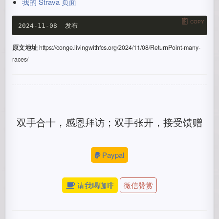
我的 Strava 页面
COPY
原文地址
https://conge.livingwithfcs.org/2024/11/08/ReturnPoint-many-
races/
双手合十，感恩拜访；双手张开，接受馈赠
Paypal
请我喝咖啡
微信赞赏