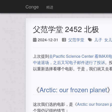
Conge
精进
父范学堂 2452 北极
2024-12-31
父范学堂
儿子
女
上次提到
去Pacific Science Center
中途退场，之后又写电子邮件进行了投诉
。
以重新选择看哪个电影。于是，我们就又去看了
《
Arctic: our frozen planet
这次我们选的电影，是《
Arctic: our fronzen 
个我仍记得的情节：