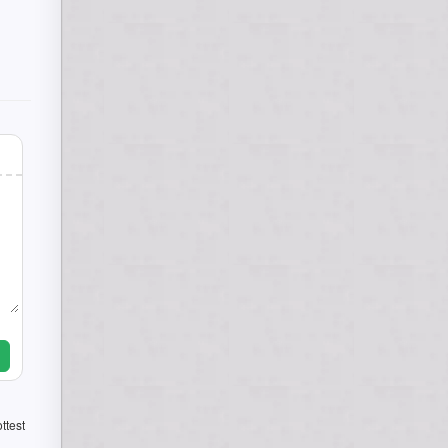
ttest