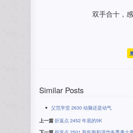
双手合十，
Similar Posts
父范学堂 2630 动脑还是动气
上一篇
折返点 2452 年底的5K
下一篇
折返点 2501 新年跑和清华冬季勇士