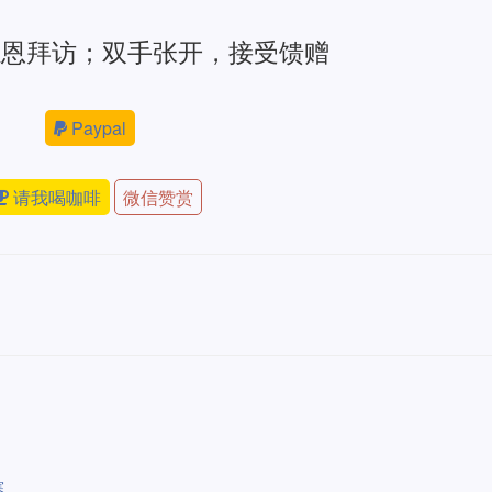
感恩拜访；双手张开，接受馈赠
Paypal
请我喝咖啡
微信赞赏
赛