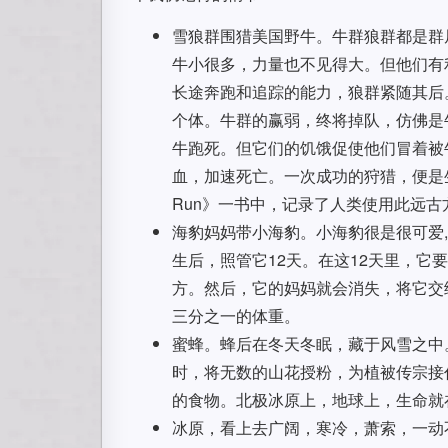
雪狼群围猎美国野牛。牛群狼群都是群
牛小很多，力量也不见得大。但他们有
长途奔跑和追踪的能力，狼群紧随其后
个体。牛群的赢弱，终将掉队，仿佛是
牛跑死。但它们的饥饿促使他们冒着被
血，加速死亡。一次成功的狩猎，便是生
Run》一书中，记录了人类使用此远
海豹妈妈带小海豹。小海豹很是很可爱
生后，照管它12天。在这12天里，
方。然后，它的妈妈就会消失，将它交
三分之一的体重。
蜜蜂。蜂后在冬天冬眠，藏于风雪之中
时，将无数的山花授粉，为植被传宗接
的食物。北极冰原上，地球上，生命就
冰原，看上去广阔，寒冷，萧索，一动