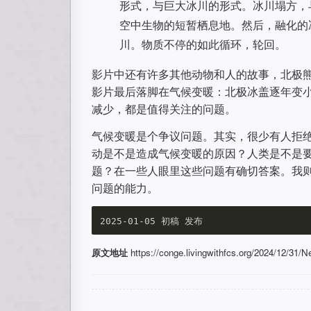
形式，与巨大冰川的形式。冰川塌方，
空中生物的短暂栖息地。然后，融化的
川。物质不停的如此循环，轮回。
影片中还有许多其他动物和人的故事，北极
影片最后落脚在气候变暖：北极冰盖逐年变
减少，都是值得关注的问题。
气候变暖是个争议问题。其实，很少有人拒
动是不是造成气候变暖的原因？人类是不是要
题？在一些人眼里这些问题有确切答案。我
问题的能力。
原文地址
https://conge.livingwithfcs.org/2024/12/31/