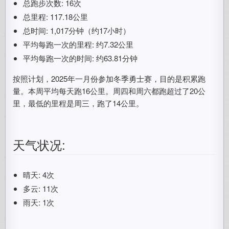
总跑步次数: 16次
总里程: 117.18公里
总时间: 1,017分钟（约17小时）
平均每跑一次的里程: 约7.32公里
平均每跑一次的时间: 约63.81分钟
按照计划，2025年一月份参加冬季勇士赛，目的是积累跑
量。本周平均每天跑16公里。周四和周六都跑超过了20公
里，最低的里程是周三，跑了14公里。
天气状况:
晴天: 4次
多云: 11次
雨天: 1次