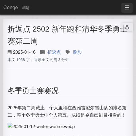
Conge
精进
折返点 2502 新年跑和清华冬季勇士
赛第二周
2025-01-16
折返点
跑步
本文 1038 字，阅读全文约需 3 分钟
冬季勇士赛赛况
2025年第二周截止，个人里程在西雅雷尼尔雪山队的排名第
二，整个冬季勇士中个人第五。成绩是令自己刮目相看的！