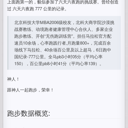
上面跑第一的，貌似参加了六天六夜跑的挑战赛。曾经创造
过 六天六夜跑 777 公里的记录。
北京科技大学MBA2006级校友，北科大商学院沙漠挑
战赛教练、动境跑者健康管理中心合伙人、多家企业
跑步教练、开创“无伤跑训练营”。担任马拉松官方配
速员10余场，心率跑践行者,月跑量800+，完成百余
场线下马拉松、40余场百公里及以上超马，6日跑中
国纪录-777公里。全马pb3小时05分（平均心率
150），百公里pb8小时41分（平均心率139）。
神人！
跟神人一起跑步，荣幸！
跑步数据概览: