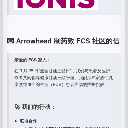
💌 Arrowhead 制药致 FCS 社区的信
亲爱的 FCS 家人：
在 3 月 28 日”全国甘油三酯日”，我们与患者及医护工
作者共同倡导健康甘油三酯管理。我们深知家族性乳
糜微粒血症综合征（FCS）患者面临的照护挑战。
🚀 我们的行动：
联盟合作