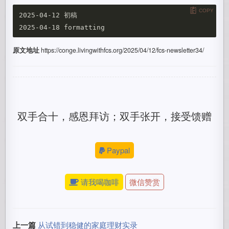
COPY
2025-04-12 初稿  

原文地址
https://conge.livingwithfcs.org/2025/04/12/fcs-newsletter34/
双手合十，感恩拜访；双手张开，接受馈赠
Paypal
请我喝咖啡
微信赞赏
上一篇
从试错到稳健的家庭理财实录