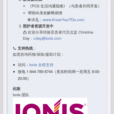
《FCS 生活沟通指南》（与患者共同开发）
帮助向亲友解释病情
🌐 详见：
www.KnowYourTGs.com
照护者资源开发中
📩 欢迎分享经验至患者代言总监 Christina
Day：
cday@ionis.com
📞
支持热线
：
如需咨询药物/保险/援助计划：
访问：
Ionis 全程支持
致电 1-844-789-8744（美东时间周一至周五 8:00-
20:00）
此致
Ionis 团队