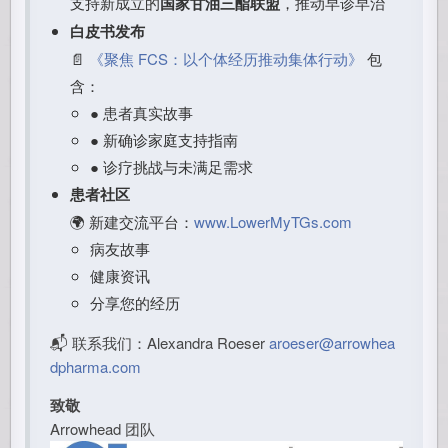
支持新成立的
国家甘油三酯联盟
，推动早诊早治
白皮书发布
📄
《聚焦 FCS：以个体经历推动集体行动》
包
含：
● 患者真实故事
● 新确诊家庭支持指南
● 诊疗挑战与未满足需求
患者社区
🌍 新建交流平台：
www.LowerMyTGs.com
病友故事
健康资讯
分享您的经历
📬 联系我们：Alexandra Roeser
aroeser@arrowhea
dpharma.com
致敬
Arrowhead 团队