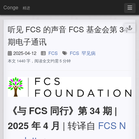
Conge
精进
听见 FCS 的声音 FCS 基金会第 34
期电子通讯
2025-04-12
FCS
FCS
罕见病
本文 1440 字，阅读全文约需 5 分钟
《与 FCS 同行》第 34 期 |
2025 年 4 月
| 转译自
FCS N