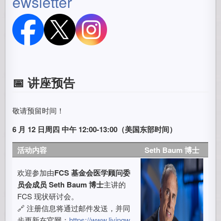
ewsletter
📅 讲座预告
敬请预留时间！
6 月 12 日周四 中午 12:00-13:00（美国东部时间）
活动内容
Seth Baum 博士
欢迎参加由
FCS 基金会医学顾问委
员会成员 Seth Baum 博士
主讲的
FCS 现状研讨会。
🔗 注册信息将通过邮件发送，并同
步更新在官网：
https://www.livingw