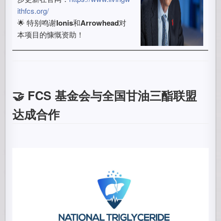
ithfcs.org/
🌟 特别鸣谢
Ionis
和
Arrowhead
对
本项目的慷慨资助！
🤝 FCS 基金会与全国甘油三酯联盟
达成合作