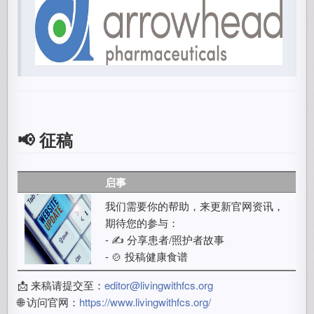
📢 征稿
启事
我们需要你的帮助，来更新官网资讯，
期待您的参与：
- ✍️ 分享患者/照护者故事
- 🍲 投稿健康食谱
📩 来稿请提交至：
editor@livingwithfcs.org
🌐 访问官网：
https://www.livingwithfcs.org/