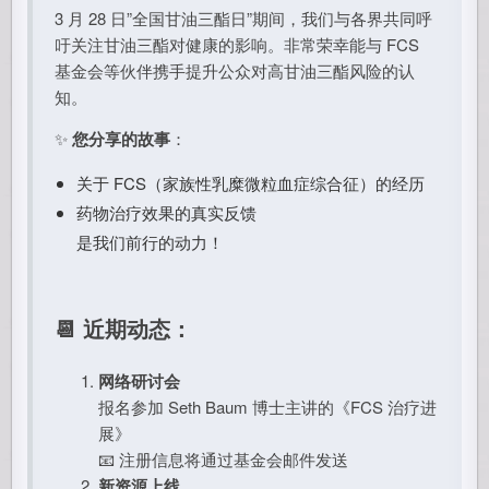
3 月 28 日”全国甘油三酯日”期间，我们与各界共同呼
吁关注甘油三酯对健康的影响。非常荣幸能与 FCS
基金会等伙伴携手提升公众对高甘油三酯风险的认
知。
✨
您分享的故事
：
关于 FCS（家族性乳糜微粒血症综合征）的经历
药物治疗效果的真实反馈
是我们前行的动力！
📆 近期动态：
网络研讨会
报名参加 Seth Baum 博士主讲的《FCS 治疗进
展》
📧 注册信息将通过基金会邮件发送
新资源上线