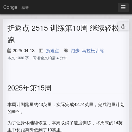
Conge
精进
折返点 2515 训练第10周 继续轻松
跑
2025-04-18
折返点
跑步
马拉松训练
本文 1330 字，阅读全文约需 4 分钟
2025年第15周
本周计划跑量约43英里，实际完成42.74英里，完成跑量计划
的99%。
为了让身体继续恢复，本周取消了速度训练，将周末的14英
里中长距离降低到了10英里。