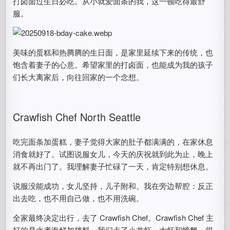
打卤面过生日必吃。从小就爱面条的我，这一顿吃得最舒
服。
美味的蛋糕和热腾腾的生日面，是家里延续下来的传统，也
饱含着妻子的心意。希望家里的打卤面，也能成为我的孩子
们长大离家后，向往回家的一个念想。
Crawfish Chef North Seattle
吃完面条加蛋糕，妻子觉得大家的肚子都满满的，在家休息
消食就好了。试图说服女儿，今天的庆祝就到此为止，晚上
就不再出门了。我理解妻子忙碌了一天，肯定特别想休息。
说服没能成功，女儿坚持，儿子附和。我在旁边帮腔：反正
出去吃，也不用自己做，也不用洗碗。
全家最终决定出行，去了 Crawfish Chef。Crawfish Chef 主
打的是水煮海鲜加拌料，我们点了小龙虾、大虾和螃蟹。很