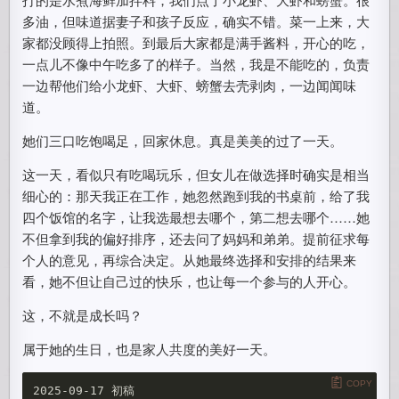
多油，但味道据妻子和孩子反应，确实不错。菜一上来，大
家都没顾得上拍照。到最后大家都是满手酱料，开心的吃，
一点儿不像中午吃多了的样子。当然，我是不能吃的，负责
一边帮他们给小龙虾、大虾、螃蟹去壳剥肉，一边闻闻味
道。
她们三口吃饱喝足，回家休息。真是美美的过了一天。
这一天，看似只有吃喝玩乐，但女儿在做选择时确实是相当
细心的：那天我正在工作，她忽然跑到我的书桌前，给了我
四个饭馆的名字，让我选最想去哪个，第二想去哪个……她
不但拿到我的偏好排序，还去问了妈妈和弟弟。提前征求每
个人的意见，再综合决定。从她最终选择和安排的结果来
看，她不但让自己过的快乐，也让每一个参与的人开心。
这，不就是成长吗？
属于她的生日，也是家人共度的美好一天。
COPY