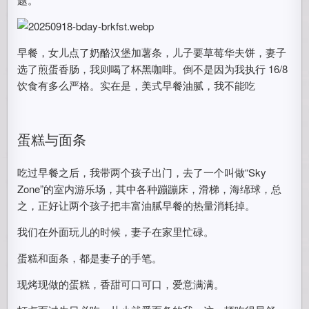
早餐，女儿点了奶酪汉堡加薯条，儿子要草莓华夫饼，妻子
选了煎蛋香肠，我则喝了杯黑咖啡。倒不是因为我执行 16/8
饮食有多么严格。实在是，美式早餐油腻，我不能吃
蛋糕与面条
吃过早餐之后，我带两个孩子出门，去了一个叫做“Sky
Zone”的室内游乐场，其中各种蹦蹦床，滑梯，海绵球，总
之，正好让两个孩子把丰富油腻早餐的热量消耗掉。
我们在外面玩儿的时候，妻子在家里忙碌。
蛋糕和面条，都是妻子的手笔。
现烤现做的蛋糕，香甜可口可口，爱意满满。