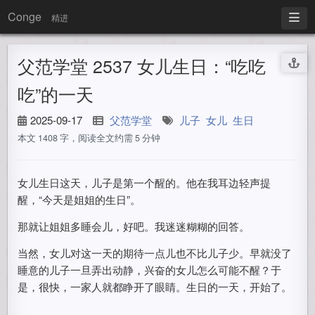
Conge
精进
父范学堂 2537 女儿生日：“吃吃
吃”的一天
2025-09-17
父范学堂
儿子
女儿
生日
本文 1408 字，阅读全文约需 5 分钟
女儿生日这天，儿子是第一个醒的。他在我耳边轻声提
醒，“今天是姐姐的生日”。
那就让姐姐多睡会儿，好吧。我迷迷糊糊的回答。
当然，女儿对这一天的期待一点儿也不比儿子少。早就没了
睡意的儿子一旦弄出动静，兴奋的女儿怎么可能不醒？于
是，很快，一家人就都睁开了眼睛。生日的一天，开始了。