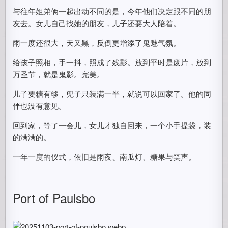
与往年姐弟俩一起出动不同的是，今年他们决定跟不同的朋
友去。女儿自己找她的朋友，儿子还要大人陪着。
雨一度还很大，天又黑，反倒更增添了鬼魅气氛。
给孩子照相，手一抖，照成了残影。放到平时是废片，放到
万圣节，就是鬼影。完美。
儿子要糖有够，兜子只装满一半，就说可以回家了。他的同
伴也没有意见。
回到家，等了一会儿，女儿才独自回来，一个小手提袋，装
的满满的。
一年一度的仪式，依旧是雨夜、南瓜灯、糖果与笑声。
Port of Paulsbo