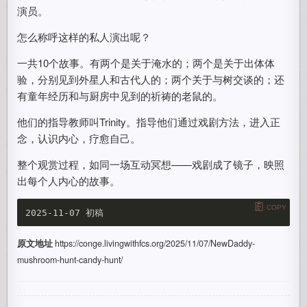
演员。
怎么称呼这样的私人演出呢？
一共10个故事。有两个是关于淹水的；两个是关于出体体
验，分别见到外星人和古代人的；两个关于与树交谈的；还
有童年经历和与厨房中见到的祈祷的老鼠的。
他们的指导教师叫Trinity。指导他们通过戏剧方法，进入正
念，认识内心，疗愈自己。
整个观赏过程，如同一场互动冥想——戏剧成了镜子，映照
出每个人内心的故事。
COPY
原文地址
https://conge.livingwithfcs.org/2025/11/07/NewDaddy-
mushroom-hunt-candy-hunt/