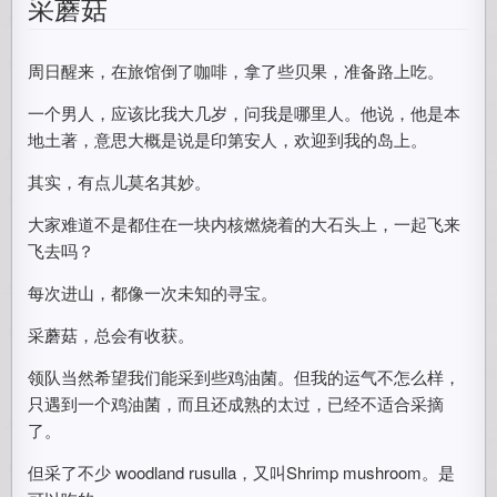
采蘑菇
周日醒来，在旅馆倒了咖啡，拿了些贝果，准备路上吃。
一个男人，应该比我大几岁，问我是哪里人。他说，他是本
地土著，意思大概是说是印第安人，欢迎到我的岛上。
其实，有点儿莫名其妙。
大家难道不是都住在一块内核燃烧着的大石头上，一起飞来
飞去吗？
每次进山，都像一次未知的寻宝。
采蘑菇，总会有收获。
领队当然希望我们能采到些鸡油菌。但我的运气不怎么样，
只遇到一个鸡油菌，而且还成熟的太过，已经不适合采摘
了。
但采了不少 woodland rusulla，又叫Shrimp mushroom。是