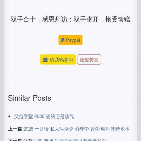
双手合十，感恩拜访；双手张开，接受馈赠
Paypal
请我喝咖啡
微信赞赏
Similar Posts
父范学堂 2630 动脑还是动气
上一篇
2025 十月读 私人生活史 心理学 数学 哈利波特 6 本
下一篇
父范学堂 2545 别等扭到腰才想起要拉伸