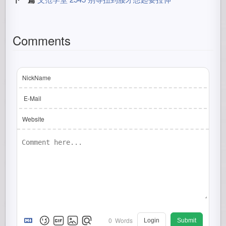
Comments
NickName
E-Mail
Website
0
Words
Login
Submit