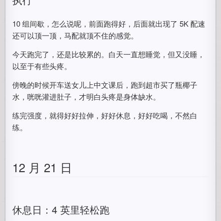
10 组间歇，怎么说呢，前面跑得好，后面就出现了 5K 配速
还可以顶一顶，马配就顶不住的感觉。
今天跑完了，还是比较累的。白天一直想睡觉，但又没睡，
以至于有些头疼。
傍晚的时候开车送女儿上中文课后，跑到超市买了瓶椰子
水，咣咣灌进肚子，才明白头疼是身体缺水。
练完强度，就得好好拉伸，好好休息，好好吃喝，不然白
练。
12 月 21 日
休息日：4 英里轻松跑