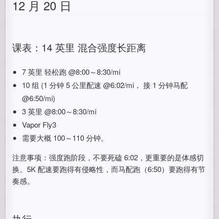
12 月 20 日
课表：14 英里 混合强度长距离
7 英里 轻松跑 @8:00～8:30/mi
10 组 (1 分钟 5 公里配速 @6:02/mi， 接 1 分钟马配
@6:50/mi)
3 英里 @8:00～8:30/mi
Vapor Fly3
需要大概 100～110 分钟。
注意事项：强度跑阶段，不要死磕 6:02，更重要的是体感切
换。5K 配速要跑得有侵略性，而马配跑（6:50）要跑得有节
奏感。
执行