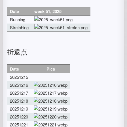
Date
week 51, 2025
Running
Stretching
折返点
Date
Pics
20251215
20251216
20251217
20251218
20251219
20251220
20251221