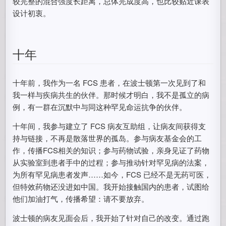
较完整的混合强度长距离，总体完成度高，也比较贴近课表
设计初衷。
十年
十年前，我作为一名 FCS 患者，在波士顿第一次见到了和
我一样与疾病共生的伙伴。那时候才明白，我不是孤立的病
例，有一群在沉默中与同这种罕见命运抗争的伙伴。
十年间，我参与建立了 FCS 病友互助组，让病友间获得支
持与链接，不再是散落世界的孤岛。参与病友基金会的工
作，传播FCS相关的知识；参与药物试验，亲身见证了药物
从实验室到患者手中的过程；参与推动针对罕见病的法案，
为所有罕见病患者发声……如今，FCS 已经不是无药可医，
但特效药物还没进如中国。我开始接触国内的患者，试图给
他们加油打气，传播希望：请不要放弃。
波士顿的病友见面会后，我开始了针对自己的改变。通过跑