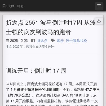
Conge
精进
折返点 2551 波马倒计时17周 从波
士顿的病友到波马的跑者
2025-12-23
折返点
跑步
波士顿马拉松
本文 2026 字，阅读全文约需 6 分钟
训练开启：倒计时 17 周
从时间点上，距离波士顿马拉松还有 17 周。本周正式开启
了
4 月份波士顿马拉松的训练周期
。全勤，总跑量
47.7 英里
（约 76.8 公里）
。这次跟的计划是 BAA 的 18 周计划，从
第 17 周开始跟起。内容涵盖轻松跑、节奏/配速训练和一次