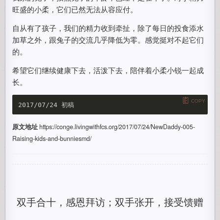
旺盛的小柔，它们已然无法从容应付。
自从有了孩子，我们的精力收到牵扯，除了每日的投食添水
加草之外，跟兔子的交流几乎降低为零。感觉挺对不起它们
的。
希望它们继续健康下去，活泼下去，陪伴着小柔小锐一起成
长。
COPY
原文地址
https://conge.livingwithfcs.org/2017/07/24/NewDaddy-005-
Raising-kids-and-bunniesmd/
双手合十，感恩拜访；双手张开，接受馈赠