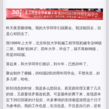
昨天夜里睡得晚。我的大学同学们搞聚会。我没能回去，但
是心却回去了。
我1998年上大学，北京科技大学机械工程学院机械专业98级
二班。简称“机98.2”。四年大学，毕业了，就不再称98级，
而是2002届。
算起来，和大学同学们相识，到今年，已然20年了。
聚会制作了横幅，2002届2班20周年同学会。不禁失笑，好
多儿呀，哈哈。
听到消息的时候，我是多么想回去。甚至跟经理又要了几天
的假，又跟妻张罗着改机票。可是最终折腾下来，发现原本
定下29日回家的计划后，许多事情的安排都是按照这个日子
为参考的。我的工作也是，生活也是。不仅是自己的，还有