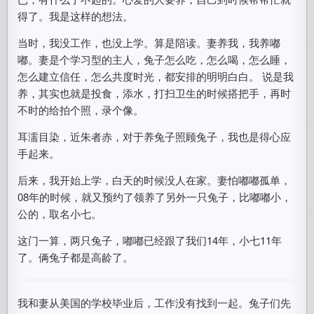
得了。我是这样的想法。
当时，我没工作，也没上学。算是陪读。妻养我，我养嘟
嘟。妻是个学习型的主人，兔子怎么吃，怎么喝，怎么睡，
怎么建立信任，怎么共度时光，都安排的明明白白。 说是我
养，其实也就是投食，添水，打扫卫生的时候搭把手，再时
不时的给拍个照，录个像。
耳濡目染，近朱者赤，对于养兔子照顾兔子，我也是得心应
手起来。
后来，我开始上学，白天的时候没人在家。妻怕嘟嘟孤单，
08年的时候，就又预约了领养了另外一只兔子，比嘟嘟小，
公的，取名小七。
这门一算，两只兔子，嘟嘟已经跟了我们14年，小七11年
了。俩兔子都是高龄了。
我和妻从美国的学校毕业后，工作没有找到一起。兔子们先