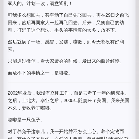
家人的。计划一改，满盘皆乱！
可我多么想回去，甚至动了自己先飞回去，再在29日之前飞
回来，然后再同家人一起再飞回去。后来，又笑自己的幼
稚，打消了这个想法。手头的事情真的太多，放不下。
然后就病了一场。感冒，发烧，咳嗽，到今天都没有好利
索。
只能通过微信，看大家聚会的时候，发出来的照片解馋。
而放不下的事情之一，是嘟嘟。
2002毕业后，我没有立即工作，而是去考了一年的研究生。
之后，上北大。毕业之后，2005年随妻来了美国。我来美国
不久，妻收养了嘟嘟。
嘟嘟是一只兔子。
对于养兔子这事儿，我一开始并不怎么上心。养个宠物而
已，有什么了不起的。心爱的人要养，自己到时候帮帮忙就