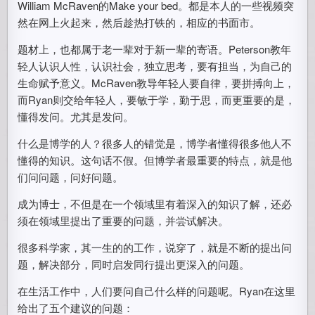
William McRaven的Make your bed。都是本人的一些视频突
然在网上火起来，然后趁热打铁的，相应的书面市。
题材上，也都属于老一辈对于新一辈的寄语。Peterson教年
轻人认识人性，认识社会，独立思考，要有担当，为自己的
生命赋予意义。McRaven教导年轻人要自律，要拼搏向上，
而Ryan则交给年轻人，要敏于学，勤于思，而更重要的是，
懂得发问。尤其是发问。
什么是博学的人？很多人的错觉是，博学者懂得很多他人不
懂得的知识。这句话不假。但博学者最重要的特点，就是他
们问问题，问好问题。
成为博士，不但是在一个领域里有着深入的知识了解，还必
须在领域里提出了重要的问题，并尝试解决。
很多科学家，其一生的的工作，说穿了，就是不断的提出问
题，解决部分，同时启发同行提出更深入的问题。
在生活工作中，人们要问自己什么样的问题呢。Ryan在这里
给出了五个建议的问题：