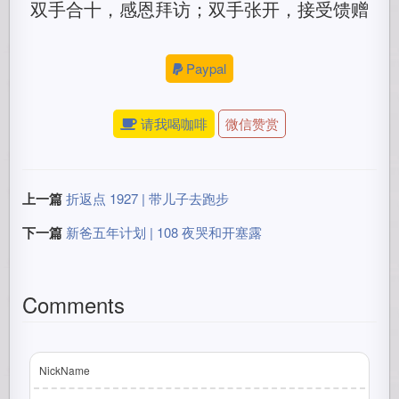
双手合十，感恩拜访；双手张开，接受馈赠
Paypal
请我喝咖啡
微信赞赏
上一篇
折返点 1927 | 带儿子去跑步
下一篇
新爸五年计划 | 108 夜哭和开塞露
Comments
NickName