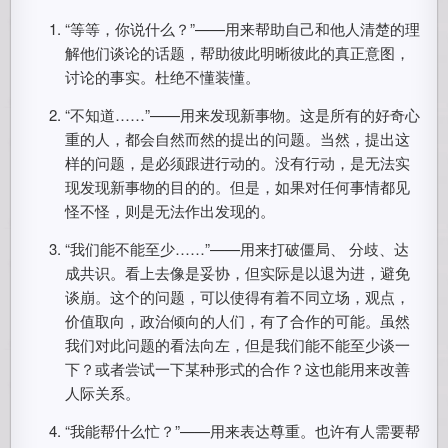
“等等，你说什么？”——用来帮助自己和他人清楚的理
解他们谈论的话题，帮助彼此明晰彼此的真正意图，
讨论的事实。杜绝不懂装懂。
“不知道……”——用来发现新事物。这是所有的好奇心
重的人，都会自然而然的提出的问题。当然，提出这
样的问题，是必须跟进行动的。没有行动，是无法实
现发现新事物的目的的。但是，如果对任何事情都见
怪不怪，则是无法作出发现的。
“我们能不能至少……”——用来打破僵局、 分歧、达
成共识。看上去像是妥协，但实际是以退为进，避免
谈崩。这个的问题，可以使得有着不同立场，观点，
价值取向，政治倾向的人们，有了合作的可能。虽然
我们对此问题的看法向左，但是我们能不能至少谈一
下？或者尝试一下某种形式的合作？这也能用来改善
人际关系。
“我能帮什么忙？”——用来表达尊重。也许有人需要帮