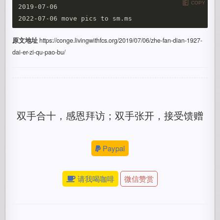
COPY
2019-07-06

原文地址
https://conge.livingwithfcs.org/2019/07/06/zhe-fan-dian-1927-
dai-er-zi-qu-pao-bu/
双手合十，感恩拜访；双手张开，接受馈赠
Paypal
请我喝咖啡
微信赞赏