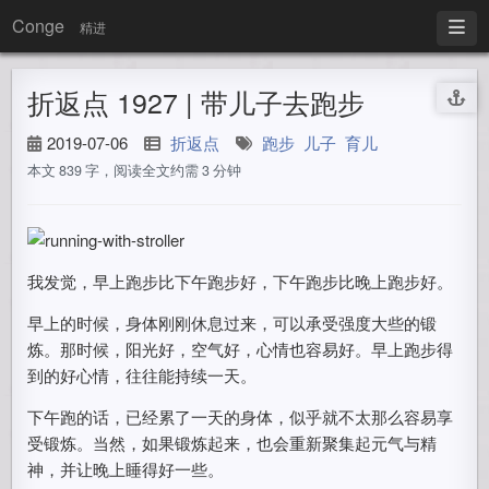
Conge
精进
折返点 1927 | 带儿子去跑步
2019-07-06
折返点
跑步
儿子
育儿
本文 839 字，阅读全文约需 3 分钟
我发觉，早上跑步比下午跑步好，下午跑步比晚上跑步好。
早上的时候，身体刚刚休息过来，可以承受强度大些的锻
炼。那时候，阳光好，空气好，心情也容易好。早上跑步得
到的好心情，往往能持续一天。
下午跑的话，已经累了一天的身体，似乎就不太那么容易享
受锻炼。当然，如果锻炼起来，也会重新聚集起元气与精
神，并让晚上睡得好一些。