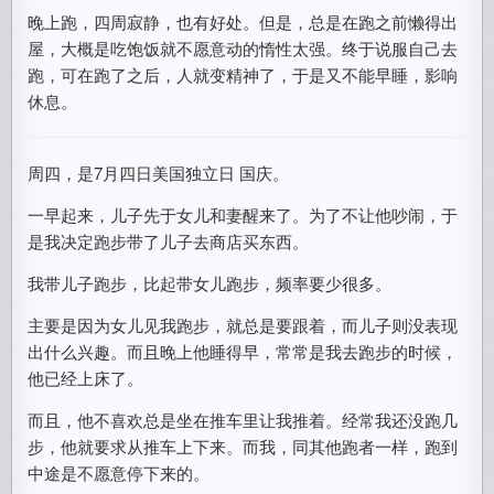
晚上跑，四周寂静，也有好处。但是，总是在跑之前懒得出
屋，大概是吃饱饭就不愿意动的惰性太强。终于说服自己去
跑，可在跑了之后，人就变精神了，于是又不能早睡，影响
休息。
周四，是7月四日美国独立日 国庆。
一早起来，儿子先于女儿和妻醒来了。为了不让他吵闹，于
是我决定跑步带了儿子去商店买东西。
我带儿子跑步，比起带女儿跑步，频率要少很多。
主要是因为女儿见我跑步，就总是要跟着，而儿子则没表现
出什么兴趣。而且晚上他睡得早，常常是我去跑步的时候，
他已经上床了。
而且，他不喜欢总是坐在推车里让我推着。经常我还没跑几
步，他就要求从推车上下来。而我，同其他跑者一样，跑到
中途是不愿意停下来的。