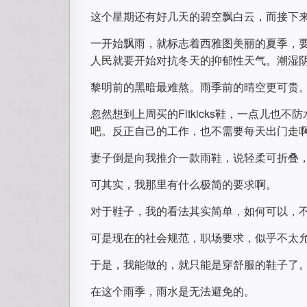
这个星期还有好几天的碧空飘白云，而接下
一开始飘雨，就标志着西雅图美丽的夏季，
人民就要开始对抗冬天的抑郁性天气。潮湿
黎明前的黑暗最难熬。雨季前的晴空更可贵
忽然想到上周买的Fitkicks鞋，一点儿
吧。反正自己的工作，也不需要每天出门走
妻子倒是向我推介一款雨鞋，说轻柔可折叠
可其实，我那里有什么极简的要求啊。
对于鞋子，我的看法其实简单，如何可以，
可是现在的社会规范，职场要求，似乎不太
于是，我能做的，就只能是穿舒服的鞋子了
在这个雨季，雨水是无法避免的。