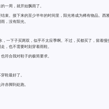
来的一周，就开始飘雨了。
要结束。接下来的至少半年的时间里，阳光将成为稀有物品。西
阴雨，没有阳光。
。
也不防水，一下子买两双，似乎不太应季啊。不过，买都买了，留着慢
啊走，也不需要时刻穿着雨鞋。
，也符合我对鞋子的极简要求。
不穿鞋最好了。
允许赤脚到处跑。
。