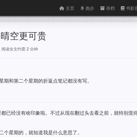
主页
跑步
存档
书影
前的晴空更可贵
字，阅读全文约需 2 分钟
个星期和第二个星期的折返点笔记都没有写。
。
里都已经没有啥印象啦。不过从现在翻过头去看之前，就特别觉得
第二个星期的，就知道我是什么意思了。