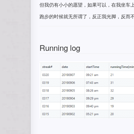
但我仍有小小的愿望，如果可以，在我坐车上下
跑步的时候就无所谓了，反正我光脚，反而
Running log