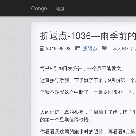
Conge
精进
折返点-1936---雨季
2019-09-08
折返点
本文 648 
简书8月29日发公告，一个月不能发文。
这直接导致我一下子懒了下来，9月份第一
但我不想就这么中断了，于是返回来补一下
人的记忆，真的很差，三周前干了啥，脑子
的第一个星期值得珍惜。
你看看我这周的跑步时的照片，再看看9月