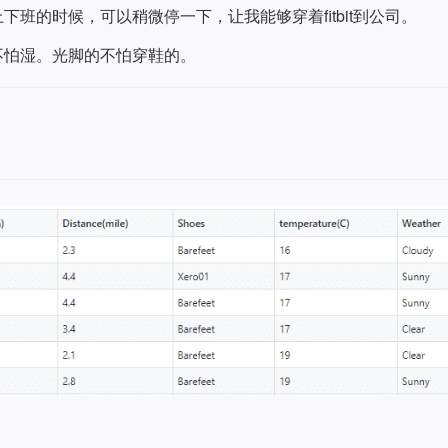
班的时候，可以稍微停一下，让我能够穿着fitbit到公司。
不怕湿。光脚的不怕穿鞋的。