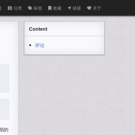
音
分类
标签
收藏
链接
关于
Content
评论
长期的