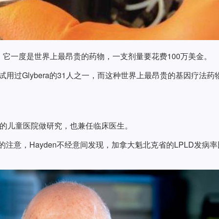
荣”，它一度是世界上最昂贵的药物，一支剂量要花费100万美金。
的试用过Glybera的31人之一，而这种世界上最昂贵的基因疗法药
大BC省的儿童医院做研究，也兼任临床医生。
的注意，Hayden不经意间发现，加拿大魁北克省的LPLD发病