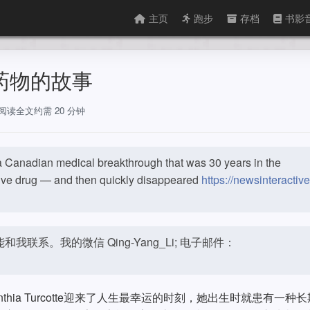
主页
跑步
存档
书影
药物的故事
，阅读全文约需 20 分钟
anadian medical breakthrough that was 30 years in the
ve drug — and then quickly disappeared
https://newsinteractive
联系。我的微信 Qing-Yang_Li; 电子邮件：
thia Turcotte迎来了人生最幸运的时刻，她出生时就患有一种