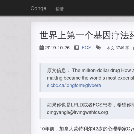
Conge
精进
世界上第一个基因疗法
2019-10-26
FCS
本文 6749 字
原文信息： The million-dollar drug How a C
making became the world’s most expensi
s.cbc.ca/longform/glybera
如果你也是LPLD或者FCS患者，希望你能和我
qingyangli@livingwithfcs.org
10年前，加拿大蒙特利尔42岁的心理学家Cyn