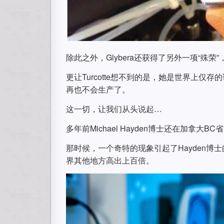
除此之外，Glybera还获得了另外一项“殊
更让Turcotte想不到的是，她是世界上仅存
再也不会生产了。
这一切，让我们从头说起…
多年前Michael Hayden博士还在加拿
那时候，一个奇特的现象引起了Hayden博士
界其他地方高出上百倍。