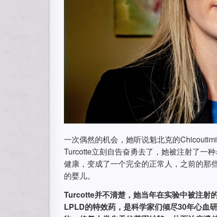
一次偶然的机会，她听说魁北克的Chicout
Turcotte立刻自告奋勇去了，她被注射了一
健康，变成了一个完全的正常人，之前的那
的婴儿。
Turcotte并不清楚，她当年在实验中被注
LPLD的特效药，是科学家们倾尽30年心