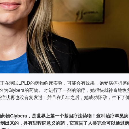
imi正在测试LPLD的药物临床实验，可能会有效果，饱受病痛折磨
种名为Glybera的药物。 才进行了一剂的治疗，她很快就神奇地恢
些症状再也没有复发过！并且在几年之后，她成功怀孕，生下了
射的药物Glybera，是世界上第一个基因疗法药物！这种治疗罕见病
血研制出来的，具有里程碑意义的药，它宣告了人类完全可以通过