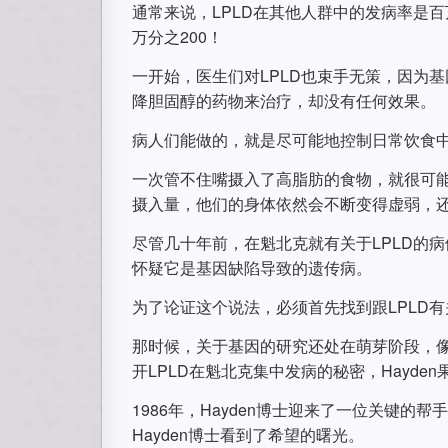
通常来说，LPLD在其他人群中的发病率是百
万分之200！
一开始，医生们对LPLD也束手无策，因为
降胆固醇的药物来治疗，却没有任何效果。
病人们能做的，就是尽可能地控制日常饮食
一次管不住嘴摄入了高脂肪的食物，就很可能要
摄入量，他们的身体依然会不断变得虚弱，还
尽管几十年前，在魁北克就有关于LPLD的
怀疑它是基因缺陷导致的遗传病。
为了论证这个说法，必须首先找到跟LPLD
那时候，关于基因的研究还处在萌芽阶段，像
开LPLD在魁北克集中发病的秘密，Hayde
1986年，Hayden博士迎来了一位关键的帮手，来
Hayden博士看到了希望的曙光。