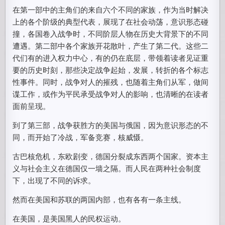
在第一部中的主角们的来自六个不同的家族，作为当时解决
上的各个阶级的典型代表，展现了在社会动荡，意识形态碰
撞，各国卷入战争时，不同阶层人物在历史大背景下的不同
遭遇。第二部中各个家族开花散叶，产生了第二代。这些二
代们有的进入权力中心，有的仍在底层，带领着读者见证重
要的历史时刻，那些决定战争起始，发展，转折的各个标志
性事件。同时，战争对人的摧残，也随着主角们从军，做间
谍工作，或作为平民承受战争对人的影响，也清晰的在读者
面前呈现。
到了第三部，战争获胜方的美国与俄国，因为意识形态的不
同，而开始了冷战，军备竞赛，核威慑。
古巴核危机，东欧剧变，德国分裂成东西两个国家。资本主
义与社会主义在德国仅一墙之隔。而人民在两种社会制度
下，出现了不同的诉求。
然而在美国和苏联的两国内部，也有各有一条主线。
在美国，是美国黑人的民权运动。