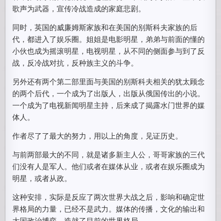
歌声为武器，宣传冷战造成的家庭悲剧。
同时，英国的威廉姆斯家族和在美国的别斯科夫家族的后
代，都进入了娱乐圈。姐姐是电影明星，弟弟与前面的懂的
小伙也成为摇滚明星，电视明星，从不同的侧面参与到了反
战，反冷战对抗，反种族主义的斗争。
另外还有两个第二部里面与美国的别斯科夫相关的犹太顾念
的两个后代，一个成为了出版人，出版从俄国传出的小说。
一个成为了电视新闻明星主持，后来成了揭露水门世界的媒
体人。
作者尽了了最大的努力，用以上的角度，见证历史。
与前两部最大的不同，就是诸多新主人公，哥哥家族的三代
们没有人是军人。他们或者在媒体从业，或者在娱乐圈成为
明星，或者从政。
这种安排，实际是反应了两次世界大战之后，影响和确定世
界格局的力量，已经不是武力。媒体的传播，文化的输出和
大国政治博弈，造就了目前的世界格局。