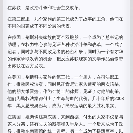
在苏联，是政治斗争和社会主义改革。
在第三部里，几个家族的第三代成为了故事的主角。他们在
不同的国家成了不同阶层的代表。
在俄国，别斯科夫家族的两个双胞胎，一个成为了总书记的
助理，在权力中心参与见证各种政治斗争和改革。一个成了
记者，同时参与不同政见者的秘密斗争，同时为一个有才华
的作家争取发表的机会，把反应苏联现实的文学作品偷偷带
出苏联在西方发表。
在美国，别斯科夫家族的第三代，一个黑人，在司法部工
作，推动民权法案，同时见证肯尼迪家族遭受的两次暗杀。
他的朋友维雷娜，作为金博士的律师，见证了对他的刺杀。
他们为民权法案都付出了生命与血的代价。几十年后的2008
年，黑人总统奥巴马，成为了民权运动的最大胜利果实。
在德国，姐弟俩逃离东德，来到西德。付出的大家不仅是与
家人分离，还有丈夫的残疾和失手杀人。一个后来成为了政
客，推动东南西德的统一进程。另一个成为了摇滚巨星，以