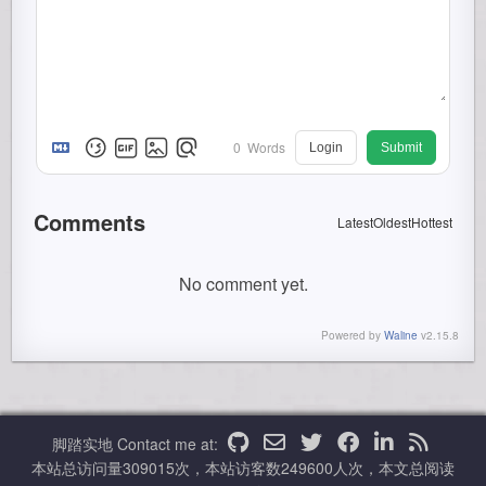
0
Words
Login
Submit
Comments
Latest
Oldest
Hottest
No comment yet.
Powered by
Waline
v2.15.8
脚踏实地
Contact me at:
本站总访问量
309015
次，本站访客数
249600
人次，本文总阅读