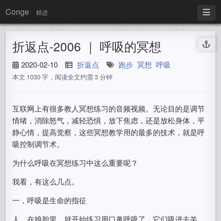
Conge
精进
折返点-2006 ｜ 呼吸的冥想
2020-02-10
折返点
跑步
冥想
呼吸
本文 1030 字，阅读全文约需 3 分钟
互联网上有很多教人冥想练习的音频视频。无论目的是调节
情绪，消除怒气，减轻恐惧，放下焦虑，还是放松身体，平
静心情，提高觉察，这些冥想教学用的最多的技术，就是呼
吸控制调节术。
为什么呼吸在冥想练习中这么重要呢？
我看，有这么几点。
一，呼吸是生命的指征
人，在娘胎里，就开始练习用口鼻呼吸了。它们吸进去羊