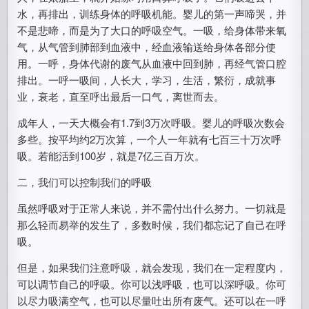
水，再排出，训练身体的呼吸机能。婴儿的第一声啼哭，并
不是悲啼，而是为了大口的呼吸空气。一吸，给身体带来氧
气，从气管到肺部到血液中，经血液输送给身体各部分使
用。一呼，身体代谢的废气从血液中回到肺，再经气管口腔
排出。一呼一吸间，人长大，学习，生活，繁衍，成就事
业，衰老，直至呼出最后一口气，离世而去。
成年人，一天大概会有1.7到3万次呼吸。婴儿的呼吸次数会
多些。按平均约2万次算，一个人一年就有七百三十万次呼
吸。若能活到100岁，就是7亿三百万次。
二，我们可以控制我们的呼吸
虽然呼吸对于正常人来说，并不需付出什么努力。一切就是
那么轻而易举的发生了，多数时候，我们都忘记了自己在呼
吸。
但是，如果我们注意呼吸，就会发现，我们在一定程度内，
可以调节自己的呼吸。你可以浅呼吸，也可以深呼吸。你可
以尽力吸满空气，也可以尽量吐出所有废气。还可以在一呼