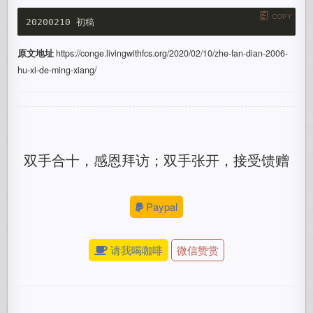
COPY
原文地址
https://conge.livingwithfcs.org/2020/02/10/zhe-fan-dian-2006-
hu-xi-de-ming-xiang/
双手合十，感恩拜访；双手张开，接受馈赠
Paypal
请我喝咖啡
微信赞赏