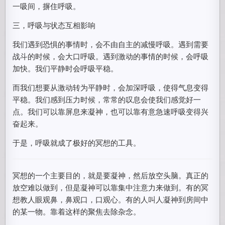
一吸间，摒住呼吸。
三，呼吸与状态互相影响
我们遇到恐惧的事情时，会不由自主的减慢呼吸。遇到需要
战斗的时候，会大口呼吸。遇到激动的事情的时候，会呼吸
加快。我们平静时会呼吸平稳。
而我们想要从激动转为平静时，会加深呼吸，使得气息变得
平稳。我们感到压力时候，常常的叹息会使我们感觉好一
点。我们可以靠屏息来凝神，也可以靠有意急速呼吸变得兴
奋起来。
于是，呼吸就成了极好的冥想的工具。
冥想的一个主要目的，就是要凝神，然后放空头脑。真正的
放空难以做到，但是凝神可以靠集中注意力来做到。有的冥
想教人眼观鼻，鼻观口，口观心。有的人叫人凝神到房间中
的某一物。靠着这样的聚焦去除杂念。