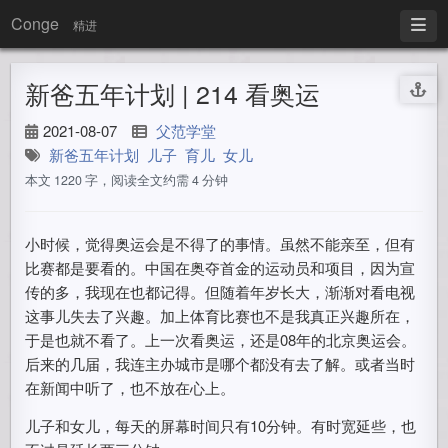
Conge
精进
新爸五年计划 | 214 看奥运
2021-08-07
父范学堂
新爸五年计划
儿子
育儿
女儿
本文 1220 字，阅读全文约需 4 分钟
小时候，觉得奥运会是不得了的事情。虽然不能亲至，但有
比赛都是要看的。中国在奥夺首金的运动员和项目，因为宣
传的多，我现在也都记得。但随着年岁长大，渐渐对看电视
这事儿失去了兴趣。加上体育比赛也不是我真正兴趣所在，
于是也就不看了。上一次看奥运，还是08年的北京奥运会。
后来的几届，我连主办城市是哪个都没有去了解。或者当时
在新闻中听了，也不放在心上。
儿子和女儿，每天的屏幕时间只有10分钟。有时宽延些，也