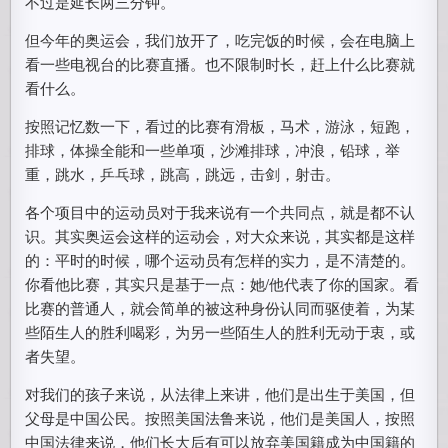
不过是延长两三分钟。
但今年的奥运会，我们放开了，吃完饭的时候，会在电脑上
看一些电视台的比赛直播。也不限制时长，赶上什么比赛就
看什么。
按照记忆数一下，看过的比赛有滑板，马术，游泳，短跑，
排球，体操全能和一些单项，沙滩排球，冲浪，铅球，举
重，跳水，乒乓球，跳高，跳远，击剑，射击。
各个项目中的运动员对于我来说有一个共同点，就是都不认
识。其实奥运会这样的运动会，对大众来说，其实都是这样
的：平时的时候，哪个运动员有怎样的实力，是不清楚的。
你看他比赛，其实只是基于一点：她/他代表了你的国家。看
比赛的普通人，就会简单的被这种身份认同而驱使着，为某
些陌生人的胜利喝彩，为另一些陌生人的胜利无动于衷，或
者失望。
对我们的孩子来说，从法律上来讲，他们是出生于美国，但
父母是中国公民。按照美国法鲁来说，他们是美国人，按照
中国法律来说，他们长大后有可以放弃美国籍成为中国籍的