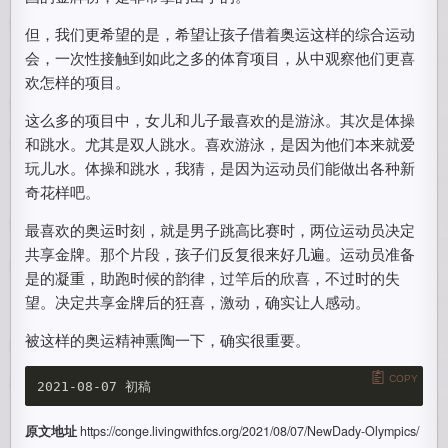
但，我们更希望的是，希望让孩子借着奥运这样的综合运动
会，一次性接触到如此之多的体育项目，从中观察他们更喜
欢怎样的项目。
这么多的项目中，女儿和儿子最喜欢的是游泳。其次是体操
和跳水。尤其是双人跳水。喜欢游泳，是因为他们本来就爱
玩儿水。体操和跳水，我猜，是因为运动员们能做出各种新
奇花样吧。
最喜欢的奥运时刻，就是男子跳高比赛时，两位运动员决定
共享金牌。那个片段，孩子们反复很来好几遍。运动员准备
是的凝重，助跑时候的韵律，过竿后的欣喜，不过时的失
望。决定共享金牌后的狂喜，激动，确实让人感动。
被这样的奥运精神熏陶一下，确实很重要。
COPY
原文地址
https://conge.livingwithfcs.org/2021/08/07/NewDady-Olympics/