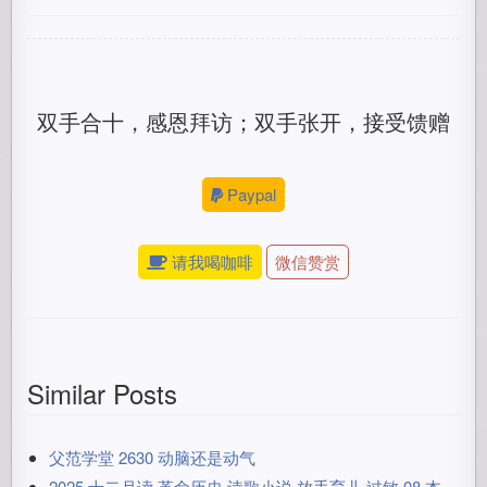
双手合十，感恩拜访；双手张开，接受馈赠
Paypal
请我喝咖啡
微信赞赏
Similar Posts
父范学堂 2630 动脑还是动气
2025 十二月读 革命历史 诗歌小说 放手育儿 过敏 08 本