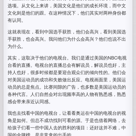
选项。从文化上来讲，美国文化是他们的成长环境，而中文
文化则是他们的跟。在这种情况下，他们其实对两种身份都
有认同。
这就表现在，看到中国选手获胜，他们会高兴，看到美国选
手获胜，也会高兴。我问他们为什么会高兴？他们也说不出
为什么。
其实，这取决于他们的电视台。我们是通过美国的NBC电视
台看的直播。电视台的直播总会有解说员，解说员也好，主
持人也好，很多时候都是要迎合观众们的倾向性的。他们会
对美国运动员的成功和失败做出反应。电视画面里，美国运
动员的总是焦点。比赛间隙的广告，也多数是美国运动员的
各种代言。人们自然会对出现频率高的人物有熟悉感，熟悉
感会带来亲近认同感。
我也去找看中国的电视台，让看看奥运在中国的电视台的视
角是如何。但总不成功找到可看的源。于是也借着网络，去
给孩子们看一些中国人去的胜利的项目：还好这并不难，中
国的金牌榜，是非常拿的出手的。