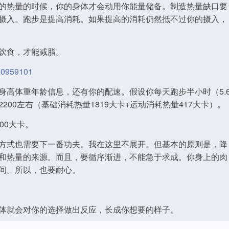
的热量的时候，你的身体才会动用你能量储备。制造热量缺口要
摄入。跑步是提高消耗。如果提高的消耗仍然抵不过你的摄入，
饮食，才能减脂。
350959101
身高体重年龄信息，还有你的配速。假设你每天跑步半小时（5.
00左右（基础消耗热量1819大卡+运动消耗热量417大卡）。
00大卡。
方式也需要下一番功夫。我在这里不展开。但基本的原则是，降
和热量的来源。而且，要循序渐进，不能急于求成。你身上的肉
间。所以，也要耐心。
体就会对你的选择做出反应，长成你想要的样子。