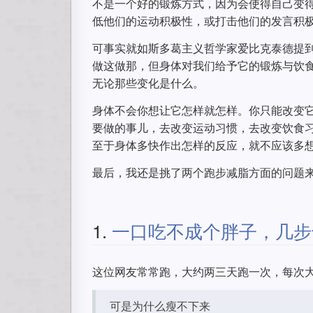
不是一个好的锻炼方式，因为会使得自己变
低他们的运动积极性，或打击他们的发言积
可事实就如斯多葛主义哲学家爱比克泰德提
做这做那，但身体对我们给予它的锻炼与饮
无论那些变化是什么。
身体不会你想让它怎样就怎样。你只能改变
要做的事儿，去改变运动习惯，去改变饮食
至于身体多快作出怎样的反应，就不应该多
最后，我还是挑了两个跑步减脂方面的问题
1.
一口吃不成个胖子，几步
这位网友常常跑，大约两三天跑一次，每次大
可是为什么瘦不下来