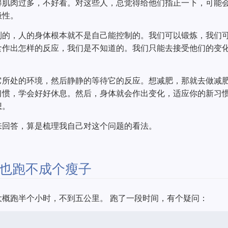
得肌肉过多，不好看。对这些人，总觉得给他们指正一下，可能
极性。
到的，人的身体根本就不是自己能控制的。我们可以锻炼，我们
食作出怎样的反应，我们是不知道的。我们只能去接受他们的变
它所处的环境，然后静静的等待它的反应。想减肥，那就去做减
习惯，学会好好休息。然后，身体就会作出变化，适应你的新习
想。
来回答，算是梳理我自己对这个问题的看法。
也跑不成个瘦子
概跑半个小时，不到五公里。 跑了一段时间，有个疑问：