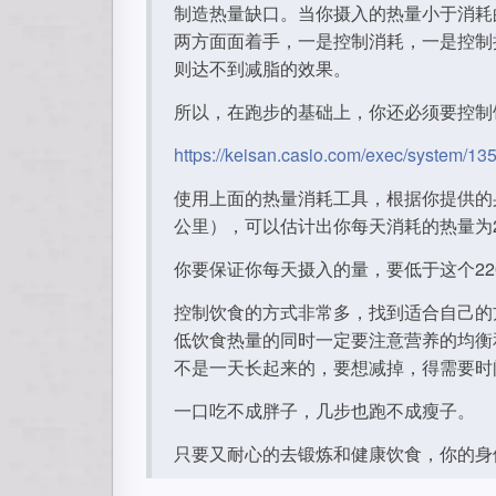
制造热量缺口。当你摄入的热量小于消耗
两方面面着手，一是控制消耗，一是控制
则达不到减脂的效果。
所以，在跑步的基础上，你还必须要控制
https://keisan.casio.com/exec/system/1
使用上面的热量消耗工具，根据你提供的
公里），可以估计出你每天消耗的热量为22
你要保证你每天摄入的量，要低于这个22
控制饮食的方式非常多，找到适合自己的
低饮食热量的同时一定要注意营养的均衡
不是一天长起来的，要想减掉，得需要时
一口吃不成胖子，几步也跑不成瘦子。
只要又耐心的去锻炼和健康饮食，你的身