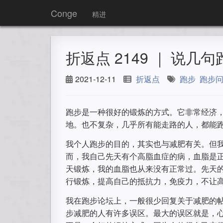
Conge
精进
折返点 2149 ｜ 说
2021-12-11
折返点
跑步
跑步
跑步是一种很好的锻炼的方式。它非常经济
地。也不复杂，几乎所有能走路的人，都能
我个人跑步的目的，其实也与减肥有关。但
而，我自己先天有个高脂血症的病，血脂是
天锻炼，我的血脂也从来没有正常过。先天
行锻炼，提高自己的抵抗力，免疫力，不让
我在跑步论坛上，一般很少回复关于减肥的
步减肥的人有许多误区。最大的误区就是，