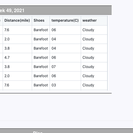
ek 49, 2021