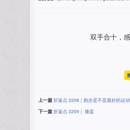
双手合十，
上一篇
折返点 2208｜跑步是不是最好的运
下一篇
折返点 2209｜ 膝盖