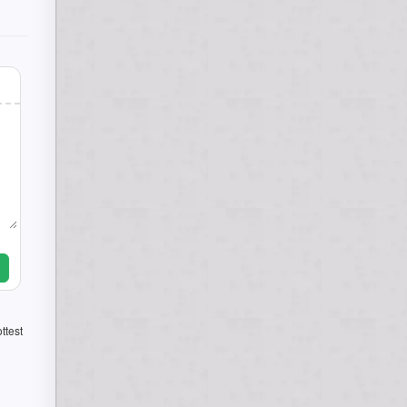
ttest