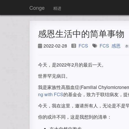
Conge
精进
感恩生活中的简单事物
2022-02-28
FCS
FCS
感恩
本
今天，是2022年2月的最后一天。
世界罕见病日。
我是家族性高脂血症(Familial Chylomic
ng with FCS
的基金会，致力于联结病友，提
今天，我在这里，邀请所有人，无论是不是
你的或许不同，这是我想到的清单：
在大自然中跑步