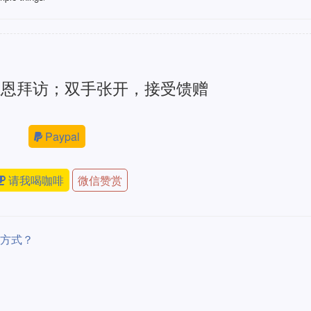
感恩拜访；双手张开，接受馈赠
Paypal
请我喝咖啡
微信赞赏
动方式？