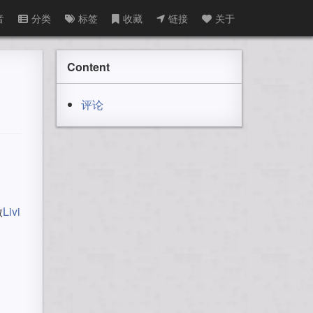
音
分类
标签
收藏
链接
关于
Content
评论
做
Livi