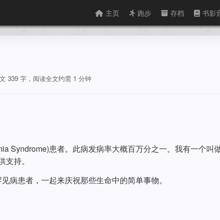
主页
跑步
存档
书影
文 339 字，阅读全文约需 1 分钟
ronemia Syndrome)患者。此病发病率大概百万分之一。我有一个叫
供支持。
罕见病患者，一起来庆祝那些生命中的简单事物。