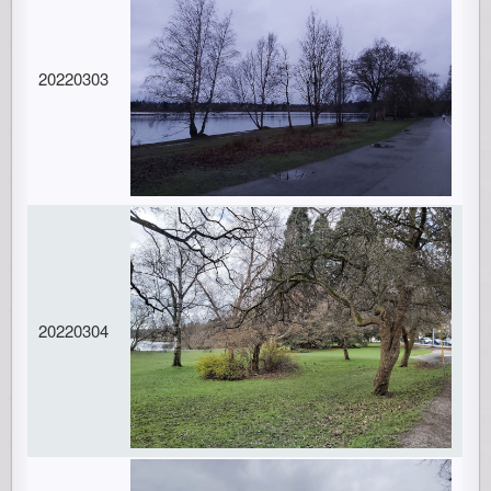
20220303
20220304