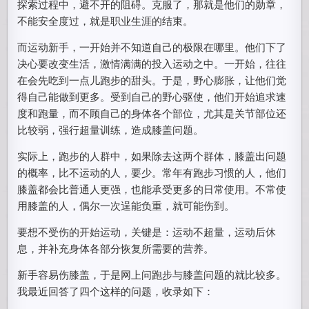
探索过程中，避不开的阻碍。克服了，那就是他们的勋章，
不能安全度过，就是职业生涯的结束。
而运动新手，一开始并不知道自己的极限在哪里。他们下了
决心要改变生活，激情满满的投入运动之中。一开始，往往
在会先吃到一点儿跑步的甜头。于是，野心膨胀，让他们觉
得自己能做到更多。受到自己的野心驱使，他们开始追求速
度和跑量，而不顾自己的身体各个部位，尤其是关节部位还
比较弱，强行超量训练，造成膝盖问题。
实际上，跑步的人群中，如果除去这两个群体，膝盖出问题
的概率，比不运动的人，要少。常年有跑步习惯的人，他们
膝盖都会比普通人更强，也能承受更多的日常使用。不常使
用膝盖的人，偶尔一次逞能负重，就可能伤到。
要想不受伤的开始运动，关键是：运动不超量，运动后休
息，并补充身体各部分恢复所需要的营养。
新手容易伤膝盖，于是网上问跑步与膝盖问题的就比较多。
我最近回答了四个这样的问题，收录如下：