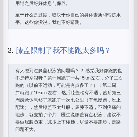
用过之后好好休息与保养。
至于什么是过度，取决于你自己的身体素质和锻炼水
平。这些你没说，我也不好猜测。
3.
膝盖限制了我不能跑太多吗？
有人碰到过膝盖积液的问题吗？？ 感觉我好像跑的也
不是特别狠呀？第一周跑了一共15km左右，分了三次
跑的（以前不运动，可能是有点多了？）；第二周一
共就跑了10km+左右，然后膝盖稍有不适，然后第三
周感觉休息够了就跑了一次七公里（有氧慢跑，没上
配速），然后膝盖不太舒服，屈膝不适，不到疼痛的
地步，就去拍了个片，医生说膝盖有点积液，建议不
要做屈膝负重，减少上下楼梯，尽量不要跑步，走路
问题不大。