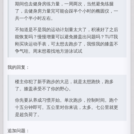
期间也去健身房练力量，一周两次，当然避免练腿
了，去健身房力量完可能会踩半个小时的椭圆仪，一
共一个半小时左右。
不知道是不是我的运动计划量太大了，积液好了之后
能恢复吗？慢慢增量可以避免膝盖出问题吗？TUT我
刚买块运动手表，可太想去跑步了，我恨我的膝盖不
争气哇。周末想着找地方游泳试试
我的回复：
楼主你犯了新手跑步的大忌，就是太想跑快，跑多
了。膝盖承受不了你的野心。
你先要从养成习惯开始。单次跑步，控制时间。跑个
十五分钟即可。五公里对你来说，太多。七公里就更
是超负荷了。
追加问题：