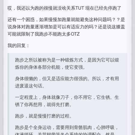
哎，我还以为跑的很慢就没啥关系TUT 现在已经先停跑了
还有一个困惑，如果慢慢加跑量就能避免这种问题吗？？是
说身体对跑量逐渐增加是可以有适应力的吗？还是说这膝盖
可能就限制了我跑步不能跑太多OTZ
我的回复：
跑步之所以被称为是一种锻炼方式，是因为它可以锻
炼你的身体各部分机能，使它变强。
身体很懒的，但又是适应能力很强的。所以，才有用
进废退这句话。
一定程度上，身体就像刀子，你不用它，它生锈。生
锈了你再想用，就得先打磨。
跑步，就是慢慢打磨的过程。
跑步是个全身运动，需要用到骨骼肌肉，心肺呼吸，
体液循环，关节韧带等各个系统的协调配合。然是，