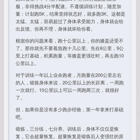
服，非得挑战4分半配速。不遵循训练计划，随意加
量：计划跑5K，结果觉得状态好，就多跑3K。这都是
太猛。太猛，容易超过了身体承受能力，身体就会给
出反馈。你再不理，身体就坏给你看。
根据你的问题来看，跑十公里以上，你的膝盖还受不
了。那你就先不要着急跑十几公里。先在8公里，9公
里上打基础，积累跑量，等膝盖更强壮时，再去跑10
公里以上。
对于训练一年以上业余跑者，月跑量在200公里左右
的人，锻炼身体来说，20公里以上的长距离，一周跑
一次就行。10公里以上可以一周跑两三次，就很好
了。
但，如果你是没有多少跑步经验，第一年拿来打基础
吧。
锻炼，三分练，七分养。训练后，身体不仅仅是恢
复，它会超量恢复。超量恢复是锻炼后人变强壮的原