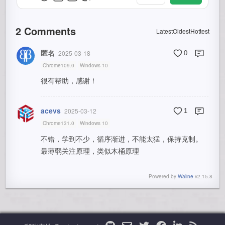
2
Comments
Latest
Oldest
Hottest
匿名
2025-03-18
0
Chrome109.0
Windows 10
很有帮助，感谢！
acevs
2025-03-12
1
Chrome131.0
Windows 10
不错，学到不少，循序渐进，不能太猛，保持克制。
最薄弱关注原理，类似木桶原理
Powered by
Waline
v2.15.8