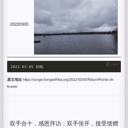
20220305
COPY
原文地址
https://conge.livingwithfcs.org/2022/03/05/ReturnPoints-oh-
knees/
双手合十，感恩拜访；双手张开，接受馈赠