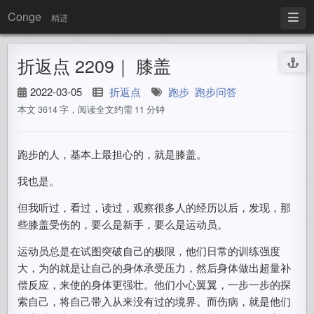
Conge
精进
折返点 2209｜ 膝盖
2022-03-05
折返点
跑步
跑步问答
本文 3614 字，阅读全文约需 11 分钟
跑步的人，基本上最担心的，就是膝盖。
我也是。
但我听过，看过，读过，观察很多人的经历以后，发现，那
些膝盖受伤的，要么是新手，要么是运动员。
运动员总是在试图突破自己的极限，他们日常的训练强度
大，为的就是让自己的身体承受压力，然后身体做出超量补
偿反应，来使的身体更强壮。他们小心翼翼，一步一步的探
索自己，将自己带入从来没有过的境界。而伤病，就是他们