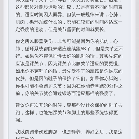
这些部位对跑步运动的适应，却是有着不同的时间表
的。适应时间因人而异。但就一般规律来讲，心肺，
肌肉，循环系统什么的，都能在较短的时间内适应一
定强度的运动，但是关节需要的时间就要长。
你之所以膝盖受伤，非常可能是因为你的肌肉，心
肺，循环系统都能来适应连续跑5K了，但是关节还不
行。如果你不穿保护性太好的跑鞋的话，其实先坏的
应该是踝关节，因为踝关节比膝关节适应的要更慢。
如果你不穿鞋子的话，最先受不了的应该是你足底的
皮肤。但是因为鞋子的保护了它们。如果你赤脚跑，
你很可能不会跑坏关节：因为在你能赤脚跑30分钟之
前，你的关节就会通过锻炼而适应那样的强度了。
建议你再次开始的时候，穿那些没什么保护的鞋子去
跑，这样，也能把踝关节和脚上的那些系统练得更
强。
我以前跑步伤过脚踝。也是静养。养好之后，我是这
样开始的。