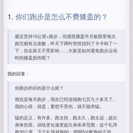
1.
你们跑步是怎么不费膝盖的？
最近坚持10公里+跑步，但感觉膝盖半月板那里每次
跑完都有点发酸，昨天下蹲时突然扭到了卡卡响了一
下，但走路又不受影响……大家是如何避免跑步运动
时的膝盖损伤呢？
我的回复：
你跑步的目的是什么呢？
我也是每天跑步，现在已经连续跑七百九十多天了。
我的心得，就是，要想不受伤，就不能求猛。
猛的定义，有许多。跑太快，跑太久，跑太远，超出
身体负荷。训练变化速度超出身体承范围：这个礼拜
跑30公里，下个礼拜就跑60；明明5分配跑的正舒