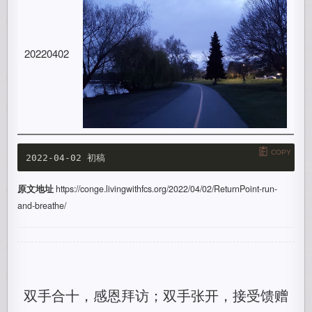
20220402
COPY
原文地址
https://conge.livingwithfcs.org/2022/04/02/ReturnPoint-run-
and-breathe/
双手合十，感恩拜访；双手张开，接受馈赠