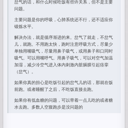
岔气的话，和什么时候吃饭有些许关系，但不是主要
问题。
主要问题是你的呼吸，心肺系统还不行，还不适应你
锻炼水平。
解决办法，就是循序渐进的来。岔气了就走，不岔气
儿，就跑。不用跑太快，跑时注意呼吸方式，尽量少
单独用嘴吸气，尽量用鼻子吸气，或用鼻子和口同时
吸气。可以用嘴呼气。用鼻子吸气，可以对空气加温
加湿，减少冷空气进入体内刺激内脏膈膜引起痉挛
（岔气）。
如果你真的担心是吃饭引起的岔气儿的话，那就在饭
前跑。或者睡醒了之后，不吃饭直接去跑。
如果你有低血糖的问题，可以带着一点儿吃的或者糖
水去跑。多数人空腹跑步是没问题的