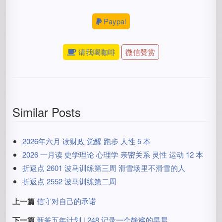
Paypal
请我喝咖啡
微信赞赏
Similar Posts
2026年六月 读财政 觉醒 跑步 人性 5 本
2026 一月读 史学理论 心理学 亲密关系 灵性 运动 12 本
折返点 2601 波马训练第三周 滑雪场里不滑雪的人
折返点 2552 波马训练第二周
上一篇
信守对自己的承诺
下一篇
新爸五年计划 | 248 记录一个静谧的早晨