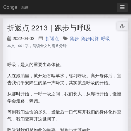
Conge
精进
折返点 2213｜跑步与呼吸
2022-04-02
折返点
跑步
跑步问答
呼吸
本文 1441 字，阅读全文约需 5 分钟
呼吸，是人的重要生命体征。
人在娘胎里，就开始吞咽羊水，练习呼吸。离开母体后，宣
告我们平安降生的第一声啼哭，其实就是呼吸的开始。
从那时开始，一呼一吸之间，我们长大，从爬行开始，慢慢
学会走路，奔跑。
等到我们生命的尽头，当最后一口气离开我们的身体化作空
气，我们变离开这世间了。
呼吸对我们是如此的重要。对跑步尤其如此。