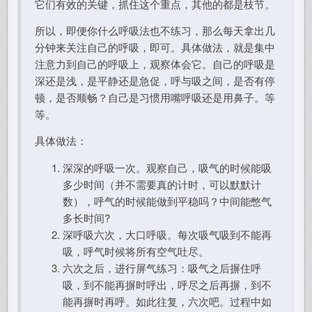
它们有效的关键，抓住这个重点，其他的都是枝节。
所以，即便你什么呼吸法也不练习，那么每天拿出几
分钟来关注自己的呼吸，即可。具体做法，就是集中
注意力到自己的呼吸上，观察体会它。自己的呼吸是
深还是浅，是平静还是急促，呼与吸之间，是否有停
顿，是否顺畅？自己是习惯用嘴呼吸还是用鼻子。等
等。
具体做法：
深深的呼吸一次。观察自己，吸气的时候能吸
多少时间（并不需要真的计时，可以默默计
数），呼气的时候能做到平稳吗？中间能憋气
多长时间?
深呼吸六次，大口呼吸。每次吸气吸到不能再
吸，呼气时候将所有空气吐尽。
六次之后，进行屏气练习：吸气之后摒住呼
吸，到不能再摒时呼出，呼尽之后再摒，到不
能再摒时再呼。如此往复，六次吧。过程中如