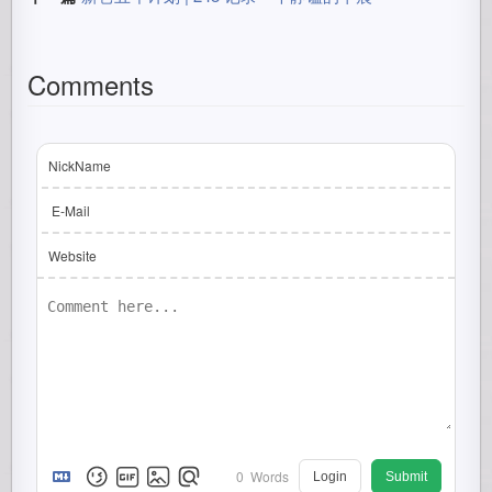
Comments
NickName
E-Mail
Website
0
Words
Login
Submit