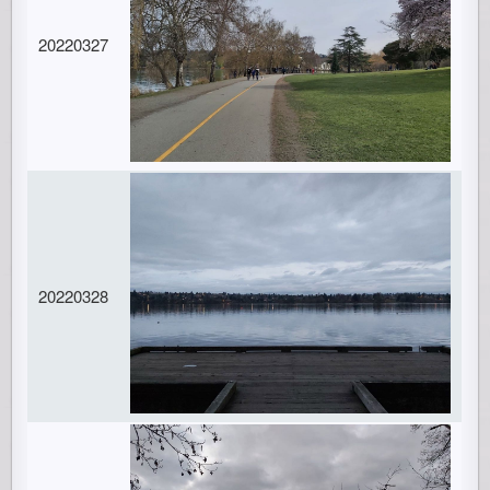
20220327
20220328