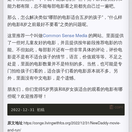
能力都有限，总不能每部电影看之前都先自己过一遍吧。
那么，怎么解决类似“哪部的电影适合五岁的孩子”，“什么样
的电影8岁之前最好不要看”之类的问题呢。
这里推荐一个叫做
Common Sense Media
的网站。里面提供
了一些对儿童友好的电影，并且提供按年龄段推荐电影的功
能。不但如此，每部影片还有一些非常具体的评论，评价电
影是不是有不适合孩子的情节，语言，价值观等等。不足之
处是，里面的电影数量并不是特别的多。当然，也可能是专
门拍给孩子们看的，适合孩子们看的电影原本就不多。另
外，里面没有中文电影，是个遗憾。
朋友们，你们觉得5岁男孩和8岁女孩适合的观看的电影有哪
些呢？欢迎推荐呀！
COPY
原文地址
https://conge.livingwithfcs.org/2022/12/31/NewDaddy-movie-
and-run/