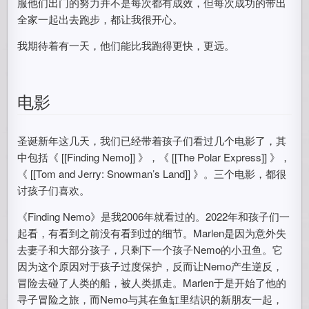
服他们出门的努力并不是每次都有成效，但每次成功的带出
全家一起出去跑步，都让我很开心。
我期待着有一天，他们能比我跑得更快，更远。
电影
圣诞新年这几天，我们已经带着孩子们看过几个电影了，其
中包括《 [[Finding Nemo]] 》，《 [[The Polar Express]] 》，
《 [[Tom and Jerry: Snowman’s Land]] 》。三个电影，都很
讨孩子们喜欢。
《Finding Nemo》是我2006年就看过的。2022年和孩子们一
起看，有看到之前没有看到过的细节。Marlen是因为意外失
去妻子和大部分孩子，只剩下一个孩子Nemo的小丑鱼。它
因为这个原因对于孩子过度保护，反而让Nemo产生逆反，
冒险去碰了人类的船，被人类抓走。Marlen于是开始了他的
寻子冒险之旅，而Nemo与其在鱼缸里结识的新朋友一起，