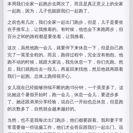
本周我们全家一起跑步去两次了。而且是真正意义上的全家
一起跑，因为，儿子也能跟我们一起跑了。
之前也有几次，我们全家一起出门跑步，但是，儿子是要坐
在手推车上，让我推着的。有时候，他也会下来跑两步，但
百分之90的路程都是要坐着，让我推着。
这次，虽然他跑一会儿，就要停下来休息一下，但是自己跑
完了一英里全程的。而且，跑得过程中，完全没有抱怨。他
跑不动的时候，就跟大家说，我先休息一下，你们先跑。然
后，我们就跑出去一段儿，再返回来找他，然后他就再跟着
我们一起跑。总体上跑得很开心。
女儿现在已经能够持续不断的跑15分钟，一个英里多了。这
比她这个暑假开始时，跑一会儿，休息一会儿，要进步多
了。她还跟弟弟分享经验，说自己一开始也总休息，但是跑
的次数多了，自然就会越来越好的。
当然，也不是我每次出门跑步，他们都要跟着。我和妻子常
常需要做一些说服工作，他们才会答应跟我们一起出门。说