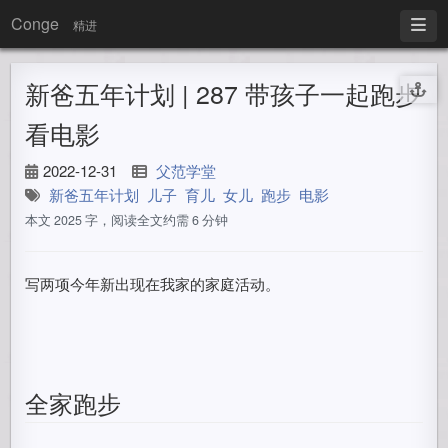
Conge
精进
新爸五年计划 | 287 带孩子一起跑步
看电影
2022-12-31
父范学堂
新爸五年计划
儿子
育儿
女儿
跑步
电影
本文 2025 字，阅读全文约需 6 分钟
写两项今年新出现在我家的家庭活动。
全家跑步