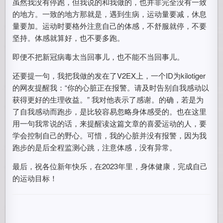
虽然我没有停跑，但我说的和我做的，也并非完全没有一致
的地方。一致的地方那就是，遇到生病，运动量要减，休息
量要加。运动时要格外注意自己的体感，不舒服就停，不要
坚持。体感就算好，也不要多跑。
即便不把新冠病毒太当回事儿，也不能不当回事儿。
还要提一句，我把我做的发在了V2EX上，一个ID为kilotiger
的网友提醒我：“你的心脏正在报警。请及时告别自我感动以
获得更好的生理收益。” 我对他表示了感谢。的确，若是为
了自我感动而跑步，是比较容易忽略身体感受的。也在这里
用一句我常说的话，来提醒读这篇文章的喜爱运动的人，要
学会控制自己的野心。可惜，我的心脏并没有报警，因为我
跑步的是后全程监测心跳，注意体感，没有异常。
最后，祝各位新年快乐，在2023年里，身体健康，完成自己
的运动目标！