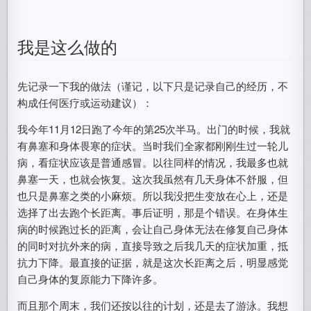
我是这么做的
先记录一下我的做法（谨记，以下只是记录自己的经历，不
构成任何医疗或运动建议）：
我今年11月12日跑了今年的第25次半马。出门的时候，我就
有鼻塞和身体畏寒的症状。当时我们全家都刚刚生过一轮儿
病，看症状应该是普通感冒。以往同样的情况，我最多也就
鼻塞一天，也就会恢复。这次我虽然有几天身体不舒服，但
也只是鼻塞之类的小麻烦。所以我没把生变放在心上，还是
选择了出去跑个长距离。事后证明，那是个错误。在身体生
病的时候跑过长的距离，会让自己身体无法在修复自己身体
的同时对抗外来的病，直接导致之后我几天的症状加重，抵
抗力下降。最直接的证据，就是这次长距离之后，明显感觉
自己身体的复原能力下降许多。
而且那个周末，我们还按以往的计划，还是去了游泳。我想