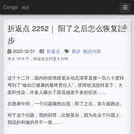
Conge
精进
折返点 2252｜ 阳了之后怎么恢复跑
步
2022-12-31
折返点
跑步
跑步问答
本文 1874 字，阅读全文约需 6 分钟
这个十二月，国内的疫情政策从动态清零直接一百八十度转
弯到了“做自己健康的最终责任人”，疫情状况急转直下，大
面积传染，许多人爆出了跟流感差不多的症状……
在跑者中间，一个问题阒然出现：阳了之后，多久能跑步。
对于这个问题，我的回答，比较复杂，因为在这个问题上，
我说的和做的并不一致……