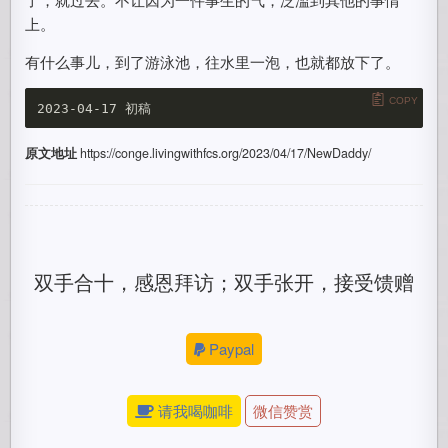
上。
有什么事儿，到了游泳池，往水里一泡，也就都放下了。
COPY
原文地址
https://conge.livingwithfcs.org/2023/04/17/NewDaddy/
双手合十，感恩拜访；双手张开，接受馈赠
Paypal
请我喝咖啡
微信赞赏