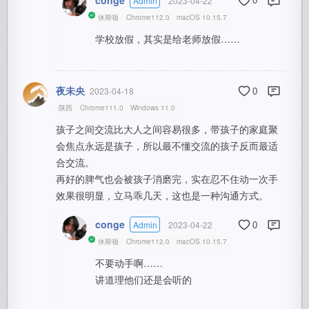
Admin
2023-04-22
0
休斯顿
Chrome112.0
macOS 10.15.7
学校放假，其实是给老师放假……
夜未央
2023-04-18
0
陕西
Chrome111.0
Windows 11.0
孩子之间交流比大人之间容易很多，带孩子的家庭聚
会焦点永远是孩子，所以最不懂交流的孩子反而最适
合交流。
再好的脾气也会被孩子消磨完，实在忍不住动一次手
效果很明显，立马乖几天，这也是一种沟通方式。
conge
Admin
2023-04-22
0
休斯顿
Chrome112.0
macOS 10.15.7
不要动手啊……
讲道理他们还是会听的