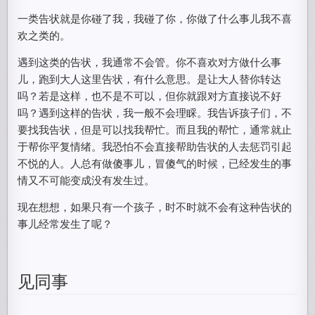
一类告状就是你碰了我，我碰了你，你做了什么事儿我不喜
欢之类的。
遇到这类的告状，我通常不会管。你不喜欢对方做什么事
儿，跑到大人这里告状，有什么意思。是让大人替你转达
吗？若是这样，也不是不可以，但你就跟对方直接说不好
吗？遇到这样的告状，我一般不会理睬。我告诉孩子们，不
要找我告状，但是可以找我帮忙。而且我的帮忙，通常就止
于帮你平复情绪。我恐怕不会直接帮助告状的人去惩罚引起
不悦的人。人总有做傻事儿，冒傻气的时候，已经发生的事
情又不可能变成没有发生过。
现在想想，如果只有一个孩子，时不时就不会有这种告状的
事儿经常发生了呢？
见同事