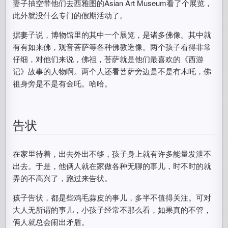
妻子抽空带他们去西雅图的Asian Art Museum看了个展览，
此外就没什么专门的假期活动了。
据妻子说，博物馆里的其中一个展览，是诸多佛像。其中就
有有如来佛，观音菩萨等各种佛教造像。两个孩子看得非常
仔细，对他们来说，佛祖，菩萨就是他们最喜欢的《西游
记》故事的人物啊。两个人还看菩萨旁边是不是有木吒，佛
祖身旁是不是有金吒。哈哈。
告状
在家里待着，出去外出不够，孩子身上就有许多能量发泄不
出去。于是，他俩人就在家做各种无聊的事儿，时不时的就
弄的不高兴了，跑过来告状。
孩子告状，都是些鸡毛蒜皮的事儿，多半不值得关注。可对
大人无所谓的事儿，小孩子经常不那么看，如果真的不管，
俩人就总会闹出矛盾。