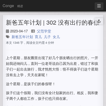
Conge
精进
新爸五年计划 | 302 没有出行的春假
2023-04-17
父范学堂
新爸五年计划
育儿
儿子
女儿
本文 1346 字，阅读全文约需 4 分钟
上个星期，朋友圈里出现了好几个朋友晒出行的照片。一开
始我还纳闷儿，直到一位老哥说自己因为出差，错过了和孩
子们一起出去旅行，我才恍然大悟：怪不得孩子们这个星期
没有去上学，天天在家呢！
这个星期，是孩子们的春假呀！
孩子们这个假期，我们没有全计划家的出行。相反，我和妻
子两个人都在工作，孩子们也只得在家。