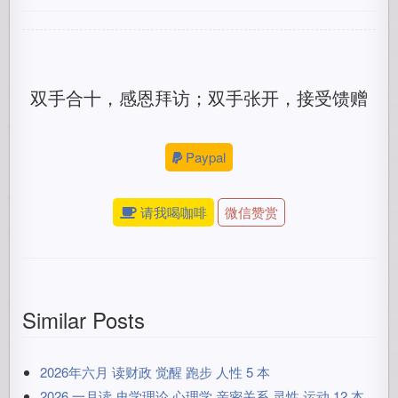
双手合十，感恩拜访；双手张开，接受馈赠
Paypal
请我喝咖啡
微信赞赏
Similar Posts
2026年六月 读财政 觉醒 跑步 人性 5 本
2026 一月读 史学理论 心理学 亲密关系 灵性 运动 12 本