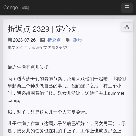
Conge
精进
折返点 2329 | 定心丸
2023-07-26
折返点
跑步
本文 392 字，阅读全文约需 2 分钟
最近生活有点儿失衡。
为了适应孩子们的暑假节奏，我每天跟他们一起睡，比他们
早起两三个钟头做自己的事儿。他们醒了之后，有三个小
时，我必须围着他们转。送女儿游泳，送她们去上summer
camp。
哦，对了，只是送女儿一个人去夏令营。
儿子生病了在家（这周儿子的病已经好了，另文再写），于
是，接女儿的任务也在我的手上了。工作上也就没那么上