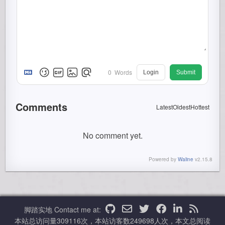
0
Words
Login
Submit
Comments
Latest
Oldest
Hottest
No comment yet.
Powered by
Waline
v2.15.8
脚踏实地
Contact me at:
本站总访问量
309116
次，本站访客数
249698
人次，本文总阅读