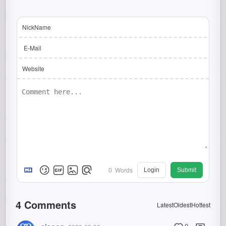
NickName
E-Mail
Website
0
Words
Login
Submit
4
Comments
Latest
Oldest
Hottest