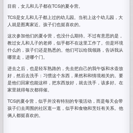
目前，女儿和儿子都在TCS的夏令营。
TCS是女儿和儿子都上过的幼儿园。当初上这个幼儿园，大
人就是图离家近。孩子们也挺喜欢的。
这次参加他们的夏令营，也没什么期待。不过有意思的是，
教过女儿和儿子的老师，似乎都不在这里工作了。但是环境
什么的，孩子们还是熟悉的。他们可以给我领路，告诉我从
哪里走，进哪个门。
进去之后，也是轻车熟路的，先去把自己的我午饭和水壶放
好，然后去洗手：习惯这个东西，果然和和情境相关的。要
是他们回家也能这样，把东西放好，就去洗手，该多好。在
家里就得每次都得催。
TCS的夏令营，似乎并没有特别的专项活动，而是每天会带
孩子们去周围的社区逛一逛，似乎和食物和烹饪有关系。他
俩人都挺喜欢的。