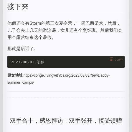
接下来
他俩还会有Storm的第三次夏令营，一周巴西柔术，然后，
儿子会去上几天的游泳课，女儿还有个烹饪班。然后我们会
用个露营结束这个暑假。
那就是后话了.
COPY
原文地址
https://conge.livingwithfcs.org/2023/08/03/NewDaddy-
summer_camps/
双手合十，感恩拜访；双手张开，接受馈赠