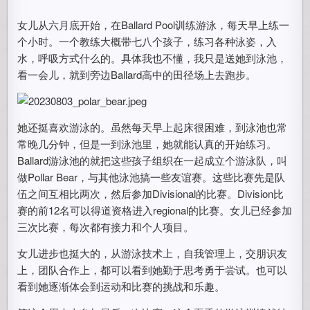
女儿从六月底开始，在Ballard Pool训练游泳，每天早上练一
个小时。一个教练大概带七八个孩子，练习各种泳姿，入
水，呼吸方式什么的。具体我也不懂，我只是送她到泳池，
看一会儿，就到旁边Ballard高中的田径场上去跑步。
她还挺喜欢游泳的。虽然每天早上起床很困难，到泳池也常
常晚几分钟，但是一到泳池里，她就能认真的开始练习。
Ballard游泳池的就把这些孩子组织在一起成立个游泳队，叫
做Pollar Bear，与其他泳池搞一些友谊赛。这些比赛先是队
伍之间互相比两次，然后参加Divisional的比赛。Division比
赛的前12名可以得道资格进入regional的比赛。女儿已经参加
三次比赛，每次都有接力和个人项目。
女儿进步也挺大的，从游泳技术上，自我管理上，交朋识友
上，团队合作上，都可以看到她勤于思考勇于尝试。也可以
看到她逐渐体会到运动和比赛的挑战和乐趣。