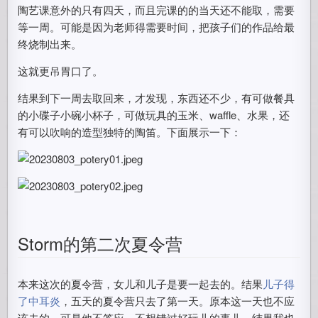
陶艺课意外的只有四天，而且完课的的当天还不能取，需要
等一周。可能是因为老师得需要时间，把孩子们的作品给最
终烧制出来。
这就更吊胃口了。
结果到下一周去取回来，才发现，东西还不少，有可做餐具
的小碟子小碗小杯子，可做玩具的玉米、waffle、水果，还
有可以吹响的造型独特的陶笛。下面展示一下：
Storm的第二次夏令营
本来这次的夏令营，女儿和儿子是要一起去的。结果
儿子得
了中耳炎
，五天的夏令营只去了第一天。原本这一天也不应
该去的，可是他不答应，不想错过好玩儿的事儿。结果我也