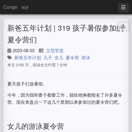
Conge
精进
新爸五年计划 | 319 孩子暑假参加的
夏令营们
2023-08-03
父范学堂
新爸五年计划
儿子
女儿
夏令营
游泳
本文 2182 字，阅读全文约需 7 分钟
夏天孩子们放暑假。
今年，因为我和妻子都要工作，就给他俩都报名了许多夏令
营。现在来盘点一下这几个星期以来参加过的夏令营们吧。
女儿的游泳夏令营