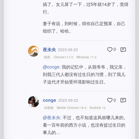
搞了。女儿算了一下，过5年就14岁了，觉得
行。
妻子有说，到时候，得你自己定预算，自己
组织了。哈哈。
夜未央
2023-09-23
0
陕西
Chrome117.0
Windows 11.0
@conge
: 我的记忆中，从我爷爷，我父亲，
到我三代人都没有过生日的习惯，到了我儿
子这代才开始受环境影响过生日。
conge
2023-09-23
0
休斯顿
Mobile Chrome116.0
Android 10
@夜未央
: 不过，也不知道这风俗哪儿来的。
看一百年前的西方小说，也没有提过生日的
事儿的…