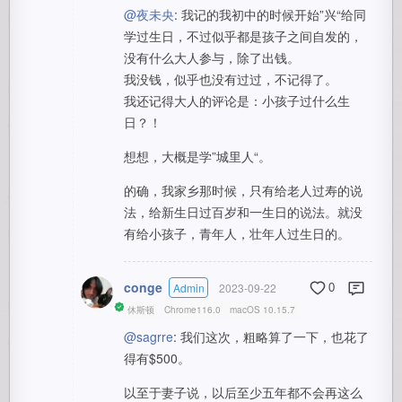
@夜未央
: 我记的我初中的时候开始”兴“给同
学过生日，不过似乎都是孩子之间自发的，
没有什么大人参与，除了出钱。
我没钱，似乎也没有过过，不记得了。
我还记得大人的评论是：小孩子过什么生
日？！
想想，大概是学”城里人“。
的确，我家乡那时候，只有给老人过寿的说
法，给新生日过百岁和一生日的说法。就没
有给小孩子，青年人，壮年人过生日的。
conge
Admin
2023-09-22
0
休斯顿
Chrome116.0
macOS 10.15.7
@sagrre
: 我们这次，粗略算了一下，也花了
得有$500。
以至于妻子说，以后至少五年都不会再这么