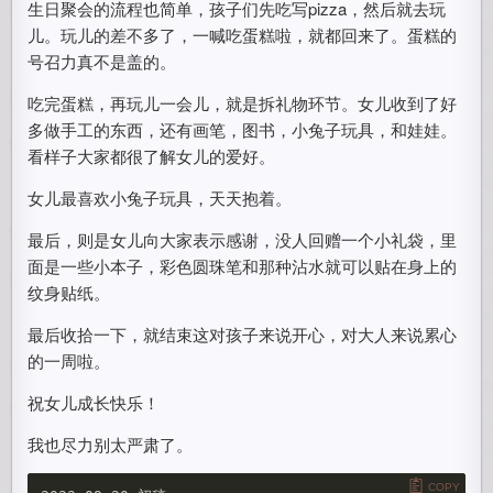
生日聚会的流程也简单，孩子们先吃写pizza，然后就去玩
儿。玩儿的差不多了，一喊吃蛋糕啦，就都回来了。蛋糕的
号召力真不是盖的。
吃完蛋糕，再玩儿一会儿，就是拆礼物环节。女儿收到了好
多做手工的东西，还有画笔，图书，小兔子玩具，和娃娃。
看样子大家都很了解女儿的爱好。
女儿最喜欢小兔子玩具，天天抱着。
最后，则是女儿向大家表示感谢，没人回赠一个小礼袋，里
面是一些小本子，彩色圆珠笔和那种沾水就可以贴在身上的
纹身贴纸。
最后收拾一下，就结束这对孩子来说开心，对大人来说累心
的一周啦。
祝女儿成长快乐！
我也尽力别太严肃了。
COPY