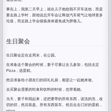
事实上，我第二天早上，就在儿子抱怨我不开车送他，而是
要走路上学时，跟他说总开车会让释放汽车尾气让地球更多
垃圾，而走路上学会锻炼身体避免成为胖墩儿。
生日聚会
生日聚会定在走周末，在公园。
在准备这个聚会的时候，妻子尽量让女儿参加，包括去定
Pizza，选蛋糕。
然后准备给小朋友们的回礼礼袋，都是让一起她来做。
去买聚会需要的吃食和饮料的时候，也带着她。
当天，妻子和我起来，还把要带的所有东西，该洗的洗，改
切的切，然后装盘。所有东西装车。然后去去订好的蛋糕，
pizza。