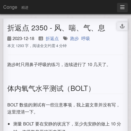
Conge
精进
折返点 2350 - 风、喘、气、息
2023-12-18
折返点
跑步
呼吸
本文 1293 字，阅读全文约需 4 分钟
跑步时只用鼻子呼吸的练习，连续进行了 10 几天了。
体内氧气水平测试（BOLT）
BOLT 数值的测试有一些注意事项，我上篇文章并没有写，
这里澄清一下。
测量 BOLT 要在安静的状况下，至少先安静的做上 10 分