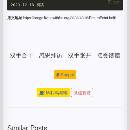
COPY
原文地址
https://conge.livingwithfcs.org/2023/12/18/ReturnPoint-bolt/
双手合十，感恩拜访；双手张开，接受馈赠
Paypal
请我喝咖啡
微信赞赏
Similar Posts