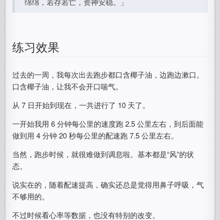
绵绵，若存若亡，资神安稳。」
练习效果
过去的一周，我每次出去跑步都口含椰子油，边跑边漱口。
口含椰子油，让我不会开口喘气。
从 7 日开始到现在，一共进行了 10 天了。
一开始我用 6 分钟每公里的速度跑 2.5 公里左右，到后面能
做到用 4 分钟 20 秒每公里的配速跑 7.5 公里左右。
当然，跑步时候，就很难做到调息啦。基本都是“风”的状
态。
说实在的，随着配速提高，确实还总是觉得用鼻子呼吸，气
不够用的。
不过时候看心率等数据，也没有特别的改变。