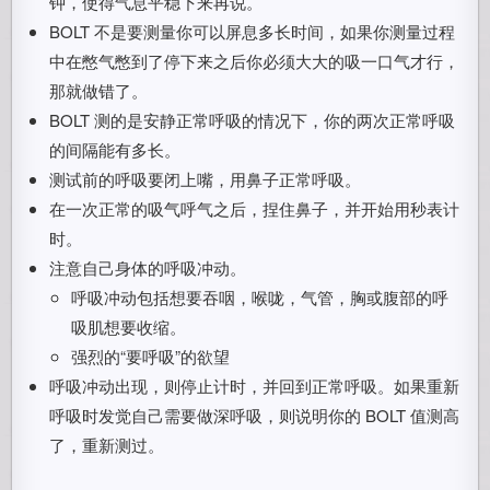
钟，使得气息平稳下来再说。
BOLT 不是要测量你可以屏息多长时间，如果你测量过程
中在憋气憋到了停下来之后你必须大大的吸一口气才行，
那就做错了。
BOLT 测的是安静正常呼吸的情况下，你的两次正常呼吸
的间隔能有多长。
测试前的呼吸要闭上嘴，用鼻子正常呼吸。
在一次正常的吸气呼气之后，捏住鼻子，并开始用秒表计
时。
注意自己身体的呼吸冲动。
呼吸冲动包括想要吞咽，喉咙，气管，胸或腹部的呼
吸肌想要收缩。
强烈的“要呼吸”的欲望
呼吸冲动出现，则停止计时，并回到正常呼吸。如果重新
呼吸时发觉自己需要做深呼吸，则说明你的 BOLT 值测高
了，重新测过。