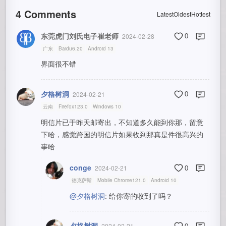
4
Comments
Latest
Oldest
Hottest
东莞虎门刘氏电子崔老师
2024-02-28
0
广东
Baidu6.20
Android 13
界面很不错
夕格树洞
2024-02-21
0
云南
Firefox123.0
Windows 10
明信片已于昨天邮寄出，不知道多久能到你那，留意
下哈，感觉跨国的明信片如果收到那真是件很高兴的
事哈
conge
2024-02-21
0
德克萨斯
Mobile Chrome121.0
Android 10
@夕格树洞
: 给你寄的收到了吗？
夕格树洞
2024-02-21