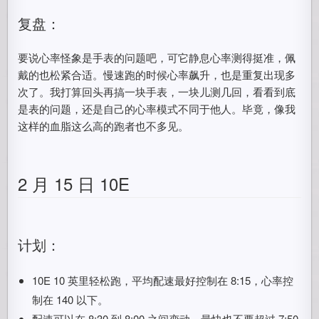
复盘：
要说心率怪象是手表的问题吧，可它静息心率测得挺准，佩
戴的也松紧合适。慢速跑的时候心率飙升，也是重复出现多
次了。我打算回头再搞一块手表，一块儿测几回，看看到底
是表的问题，还是自己的心率模式不同于他人。毕竟，像我
这样的血脂这么高的跑者也不多见。
2 月 15 日 10E
计划：
10E 10 英里轻松跑，平均配速最好控制在 8:15，心率控
制在 140 以下。
配速可以在 8:30 到 8:00 之间变动，最快也不要超过 7:50