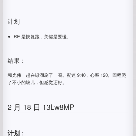
计划
RE 是恢复跑，关键是要慢。
结果：
和光伟一起在绿湖刷了一圈。配速 9:40，心率 120。回程爬
了不小的坡儿，但感觉还好。
2 月 18 日 13Lw8MP
计划
：