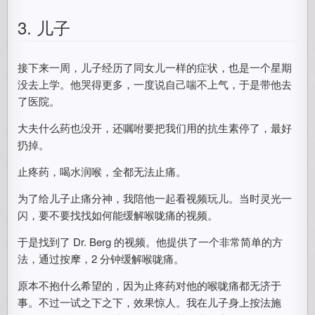
3. 儿子
接下来一周，儿子经历了同女儿一样的症状，也是一个星期
没去上学。他哭得更多，一度说自己喘不上气，于是带他去
了医院。
大夫什么药也没开，还嘱咐要把我们用的抗生素停了，最好
扔掉。
止疼药，喝水润喉，全都无法止痛。
为了给儿子止痛分神，我陪他一起看视频玩儿。当时灵光一
闪，要不要找找如何能缓解喉咙痛的视频。
于是找到了 Dr. Berg 的视频。他提供了一个非常简单的方
法，通过按摩，2 分钟缓解喉咙痛。
原本不抱什么希望的，因为止疼药对他的喉咙痛都无济于
事。不过一试之下之下，效果惊人。我在儿子身上按法施