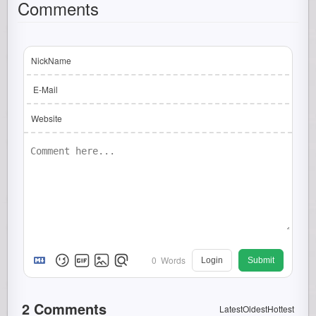
Comments
NickName
E-Mail
Website
0
Words
Login
Submit
2
Comments
Latest
Oldest
Hottest