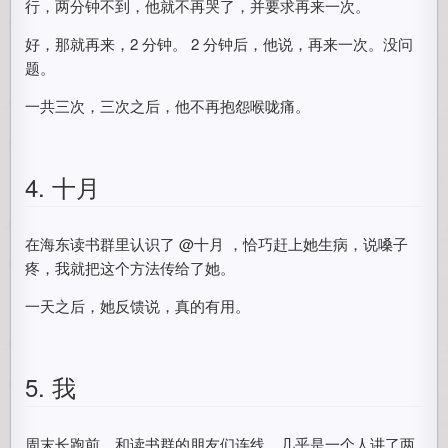
行，两分钟不到，他就不再哭了，并要求再来一次。
好，那就再来，2 分钟。 2 分钟后，他说，再来一次。没问
题。
一共三次，三次之后，他不再抱怨喉咙痛。
4. 十月
在海东读书群里认识了 @十月 ，恰巧赶上她生病，说嗓子
疼，我就把这个方法传给了她。
一天之后，她反馈说，真的有用。
5. 我
周末长跑前，和读书群的朋友们连线，几乎是一个人讲了两