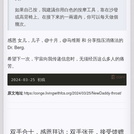
如果自己按，我建議你用白色的按摩工具，靠在沙發
或高背椅上。在接下來的一兩週內，你可以每天做個
幾次。
感恩 女儿，儿子，@十月，@马维斯 和 分享指压消痛法的
Dr. Berg.
希望下一次，宇宙向我传递信息时，无须经历这么多人的痛
苦。
COPY
原文地址
https://conge.livingwithfcs.org/2024/03/25/NewDaddy-throat/
双手合十，感恩拜访；双手张开，接受馈赠