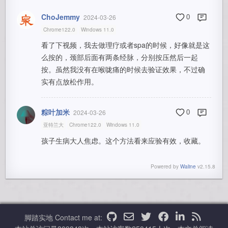
ChoJemmy
2024-03-26
0
Chrome122.0
Windows 11.0
看了下视频，我去做理疗或者spa的时候，好像就是这
么按的，颈部后面有两条经脉，分别按压然后一起
按。虽然我没有在喉咙痛的时候去验证效果，不过确
实有点放松作用。
粽叶加米
2024-03-26
0
亚特兰大
Chrome122.0
Windows 11.0
孩子生病大人焦虑。这个方法看来应验有效，收藏。
Powered by
Waline
v2.15.8
脚踏实地
Contact me at: